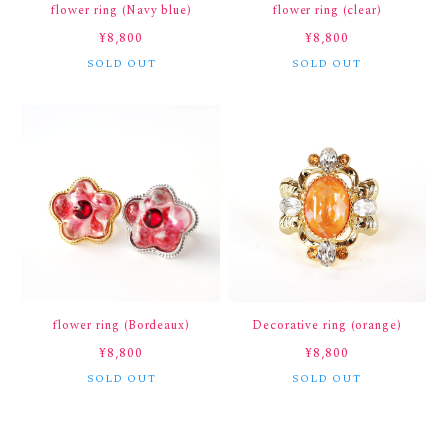
flower ring (Navy blue)
flower ring (clear)
¥8,800
¥8,800
SOLD OUT
SOLD OUT
flower ring (Bordeaux)
Decorative ring (orange)
¥8,800
¥8,800
SOLD OUT
SOLD OUT