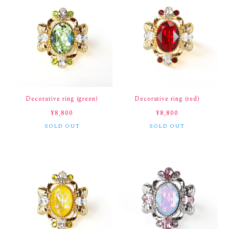
Decorative ring (green)
Decorative ring (red)
¥8,800
¥8,800
SOLD OUT
SOLD OUT