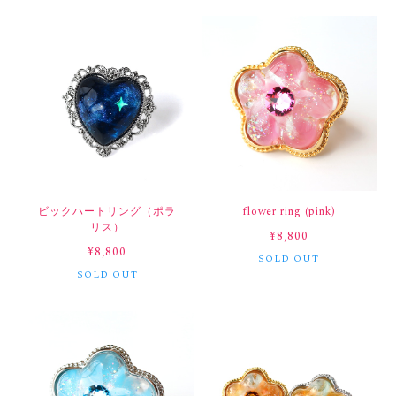
ビックハートリング（ポラ
flower ring (pink)
リス）
¥8,800
¥8,800
SOLD OUT
SOLD OUT