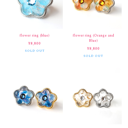
flower ring (blue)
flower ring (Orange and
Blue)
¥8,800
¥8,800
SOLD OUT
SOLD OUT