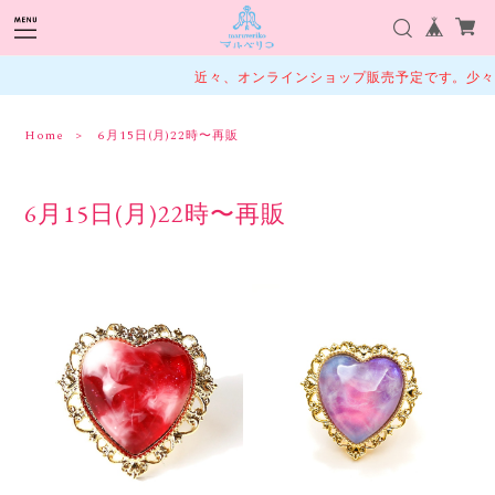
近々、オンラインショップ販売予定です。少々お
Home
6月15日(月)22時〜再販
6月15日(月)22時〜再販