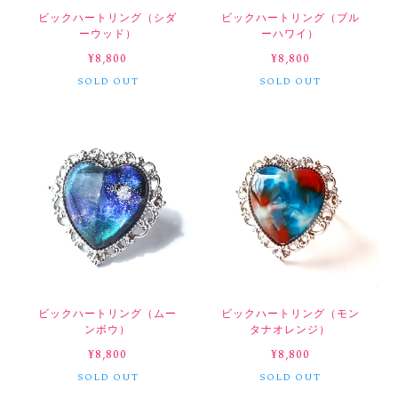
ビックハートリング（シダ
ビックハートリング（ブル
ーウッド）
ーハワイ）
¥8,800
¥8,800
SOLD OUT
SOLD OUT
ビックハートリング（ムー
ビックハートリング（モン
ンボウ）
タナオレンジ）
¥8,800
¥8,800
SOLD OUT
SOLD OUT