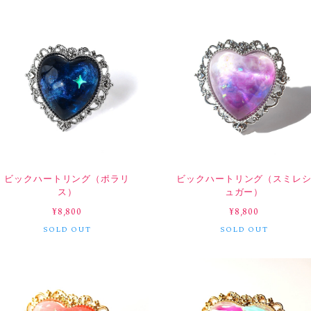
ビックハートリング（ポラリ
ビックハートリング（スミレ
ス）
ュガー）
¥8,800
¥8,800
SOLD OUT
SOLD OUT