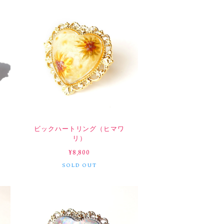
シ
ビックハートリング（ヒマワ
リ）
¥8,800
SOLD OUT