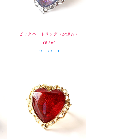
ク
ビックハートリング（夕涼み）
¥8,800
SOLD OUT