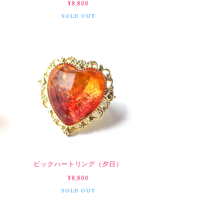
¥8,800
SOLD OUT
ナ
ビックハートリング（夕日）
¥8,800
SOLD OUT