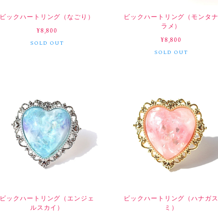
ビックハートリング（なごり）
ビックハートリング（モンタ
ラメ）
¥8,800
¥8,800
SOLD OUT
SOLD OUT
ビックハートリング（エンジェ
ビックハートリング（ハナガ
ルスカイ）
ミ）