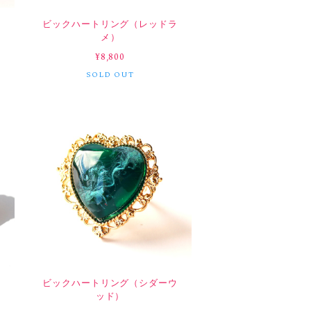
ナ
ビックハートリング（レッドラ
メ）
¥8,800
SOLD OUT
ス
ビックハートリング（シダーウ
ッド）