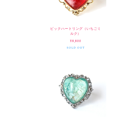
ビックハートリング（いちごミ
ルク）
¥8,800
SOLD OUT