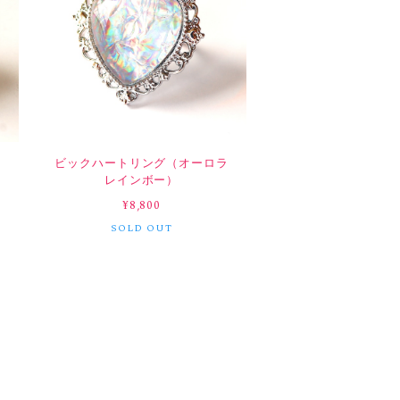
ラ
ビックハートリング（オーロラ
レインボー）
¥8,800
SOLD OUT