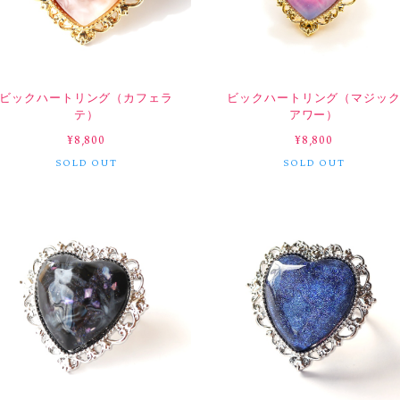
ビックハートリング（カフェラ
ビックハートリング（マジッ
テ）
アワー）
¥8,800
¥8,800
SOLD OUT
SOLD OUT