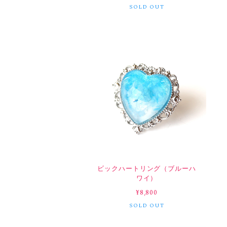
SOLD OUT
ビックハートリング（ブルーハ
ワイ）
¥8,800
SOLD OUT