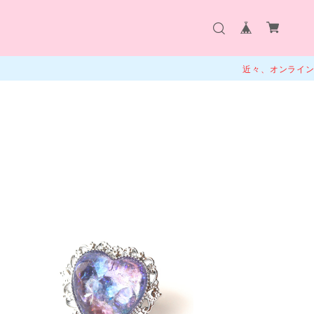
近々、オンラインショップ販