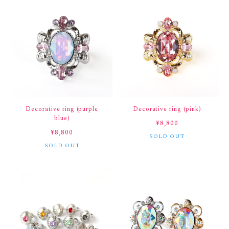
Decorative ring (purple
Decorative ring (pink)
blue)
¥8,800
¥8,800
SOLD OUT
SOLD OUT