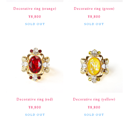
Decorative ring (orange)
Decorative ring (green)
¥8,800
¥8,800
SOLD OUT
SOLD OUT
Decorative ring (red)
Decorative ring (yellow)
¥8,800
¥8,800
SOLD OUT
SOLD OUT