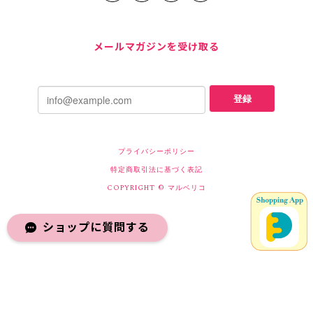
メールマガジンを受け取る
登録
プライバシーポリシー
特定商取引法に基づく表記
COPYRIGHT © マルベリコ
ショップに質問する