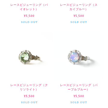
レースビジューリング（バ
レースビジューリング（ス
イオレット）
カイブルー）
¥5,500
¥5,500
SOLD OUT
SOLD OUT
レースビジューリング（ク
レースビジューリング（パ
リソライト）
ープルブルー）
¥5,500
¥5,500
SOLD OUT
SOLD OUT