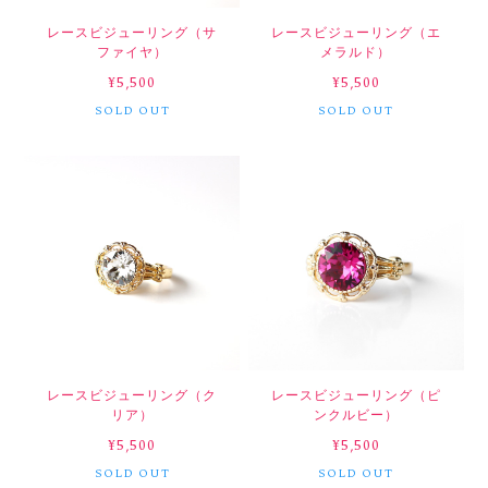
レースビジューリング（サ
レースビジューリング（エ
ファイヤ）
メラルド）
¥5,500
¥5,500
SOLD OUT
SOLD OUT
レースビジューリング（ク
レースビジューリング（ピ
リア）
ンクルビー）
¥5,500
¥5,500
SOLD OUT
SOLD OUT