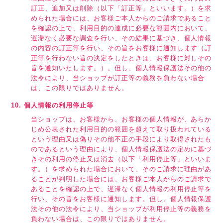
訂正、追加又は削除（以下「訂正等」といいます。）を求
められた場合には、お客様ご本人からのご請求であること
を確認の上で、利用目的の達成に必要な範囲内において、
遅滞なく必要な調査を行い、その結果に基づき、個人情報
の内容の訂正等を行い、その旨をお客様に通知します（訂
正等を行わない旨の決定をしたときは、お客様に対しその
旨を通知いたします。）。但し、個人情報保護法その他の
法令により、当ショップが訂正等の義務を負わない場合
は、この限りではありません。
10. 個人情報の利用停止等
当ショップは、お客様から、お客様の個人情報が、あらか
じめ公表された利用目的の範囲を超えて取り扱われている
という理由又は偽りその他不正の手段により取得されたも
のであるという理由により、個人情報保護法の定めに基づ
きその利用の停止又は消去（以下「利用停止等」といいま
す。）を求められた場合において、そのご請求に理由があ
ることが判明した場合には、お客様ご本人からのご請求で
あることを確認の上で、遅滞なく個人情報の利用停止等を
行い、その旨をお客様に通知します。但し、個人情報保護
法その他の法令により、当ショップが利用停止等の義務を
負わない場合は、この限りではありません。