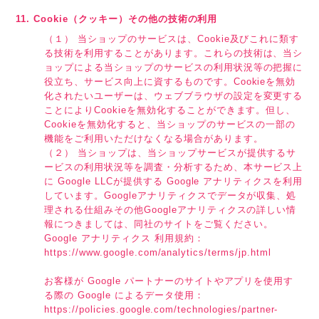
11. Cookie（クッキー）その他の技術の利用
（１） 当ショップのサービスは、Cookie及びこれに類す
る技術を利用することがあります。これらの技術は、当シ
ョップによる当ショップのサービスの利用状況等の把握に
役立ち、サービス向上に資するものです。Cookieを無効
化されたいユーザーは、ウェブブラウザの設定を変更する
ことによりCookieを無効化することができます。但し、
Cookieを無効化すると、当ショップのサービスの一部の
機能をご利用いただけなくなる場合があります。
（２） 当ショップは、当ショップサービスが提供するサ
ービスの利用状況等を調査・分析するため、本サービス上
に Google LLCが提供する Google アナリティクスを利用
しています。Googleアナリティクスでデータが収集、処
理される仕組みその他Googleアナリティクスの詳しい情
報につきましては、同社のサイトをご覧ください。
Google アナリティクス 利用規約：
https://www.google.com/analytics/terms/jp.html
お客様が Google パートナーのサイトやアプリを使用す
る際の Google によるデータ使用：
https://policies.google.com/technologies/partner-