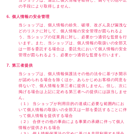
当ショップは、適正に個人情報を取得し、偽りその他不正
の手段により取得しません。
6. 個人情報の安全管理
当ショップは、個人情報の紛失、破壊、改ざん及び漏洩な
どのリスクに対して、個人情報の安全管理が図られるよ
う、当ショップの従業員に対し、必要かつ適切な監督を行
います。また、当ショップは、個人情報の取扱いの全部又
は一部を委託する場合は、委託先において個人情報の安全
管理が図られるよう、必要かつ適切な監督を行います。
7. 第三者提供
当ショップは、個人情報保護法その他の法令に基づき開示
が認められる場合を除くほか、あらかじめお客様の同意を
得ないで、個人情報を第三者に提供しません。但し、次に
掲げる場合は上記に定める第三者への提供には該当しませ
ん。
（１） 当ショップが利用目的の達成に必要な範囲内にお
いて個人情報の取扱いの全部又は一部を委託することに伴
って個人情報を提供する場合
（２） 合併その他の事由による事業の承継に伴って個人
情報が提供される場合
（３） 個人情報保護法の定めに基づき共同利用する場合