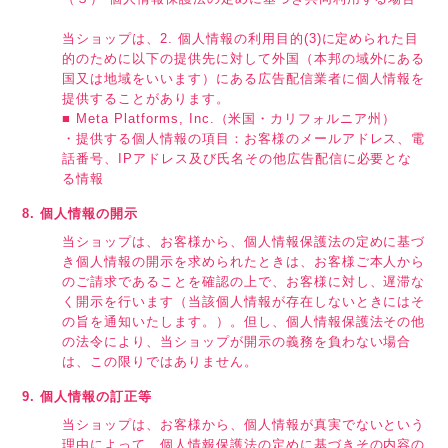
当ショップは、2. 個人情報の利用目的(3)に定められた目
的のために以下の提供先に対して外国（本邦の域外にある
国又は地域をいいます）にある広告配信業者に個人情報を
提供することがあります。
■ Meta Platforms, Inc.（米国・カリフォルニア州）
・提供する個人情報の項目：お客様のメールアドレス、電
話番号、IPアドレス及び氏名その他広告配信に必要とな
る情報
8. 個人情報の開示
当ショップは、お客様から、個人情報保護法の定めに基づ
き個人情報の開示を求められたときは、お客様ご本人から
のご請求であることを確認の上で、お客様に対し、遅滞な
く開示を行います（当該個人情報が存在しないときにはそ
の旨を通知いたします。）。但し、個人情報保護法その他
の法令により、当ショップが開示の義務を負わない場合
は、この限りではありません。
9. 個人情報の訂正等
当ショップは、お客様から、個人情報が真実でないという
理由によって、個人情報保護法の定めに基づきその内容の