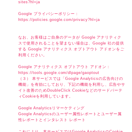
sites?hl=ja
Google プライバシーポリシー：
https://policies.google.com/privacy?hl=ja
なお、お客様はご自身のデータが Google アナリティク
スで使用されることを望まない場合は、Google 社の提供
する Google アナリティクス オプトアウト アドオンをご
利用ください。
Google アナリティクス オプトアウト アドオン：
https://tools.google.com/dlpage/gaoptout
（３） 本サービスでは「Google Analyticsの広告向けの
機能」を有効にしており、下記の機能を利用し、広告やサ
イト改善のためDoubleClick Cookieなどのサードパーテ
ィCookieを利用しています。
Google Analyticsリマーケティング
Google Analyticsのユーザー属性レポートとユーザー属
性レポートとインタレスト レポート
これにより、本サービスではGoogle AnalyticsのCookie