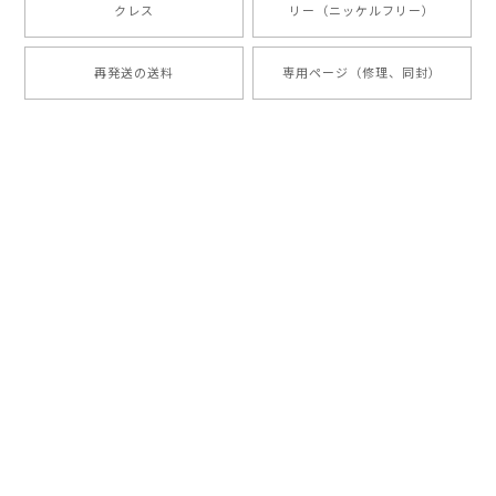
クレス
リー（ニッケルフリー）
再発送の送料
専用ページ（修理、同封）