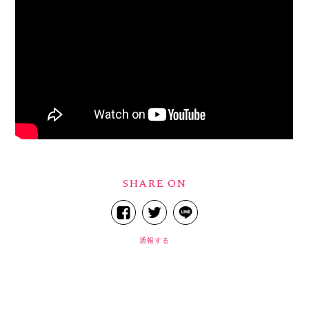
SHARE ON
通報する