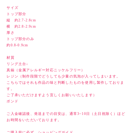
サイズ
トップ部分
縦 約2.7-2.8cm
横 約2.8-2.9cm
厚さ
トップ部分のみ
約0.8-0.9cm
材質
リング土台↓
真鍮（金属アレルギー対応ニッケルフリー）
レジン（制作段階でどうしても少量の気泡が入ってしまいます。
こちらではそれも作品の味と判断したものを使用し製作しておりま
す。
ご了承いただけますよう宜しくお願いいたします）
ボンド
ご入金確認後、発送までの目安は、通常3~10日（土日祝除く）ほど
お時間をいただいております。
ご購入前に必ず、ショッピングガイド