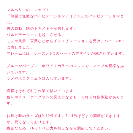
マルベリコのコンセプト、
「無垢で無敵なパルピテーションアイテム」のパルピテーションと
は、
胸の鼓動・胸のトキメキを意味します。
パルピテーションを起こさせる、
モノや風景、言葉などからインスピレーションを受け、ハートの中
に表しました。
フレームには、レースと8つのハートのデザインが施されています。
ブルーやパープル、ホワイトカラーのレジンで、マーブル模様を描
いています。
ラメやホログラムを封入しています。
模様はそれぞれ手作業で描いています。
色味やラメ、ホログラムの見え方なども、それぞれ個体差がありま
す。
お届け時のサイズは9-10号です。7-14号ほどまで調節ができます
が、硬くなっております。
繊細なため、ゆっくりと力を加えながら調節してください。