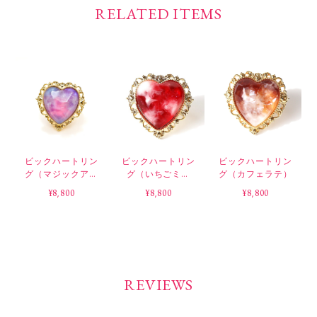
RELATED ITEMS
ビックハートリン
ビックハートリン
ビックハートリン
グ（マジックアワ
グ（いちごミル
グ（カフェラテ）
ー）
ク）
¥8,800
¥8,800
¥8,800
REVIEWS