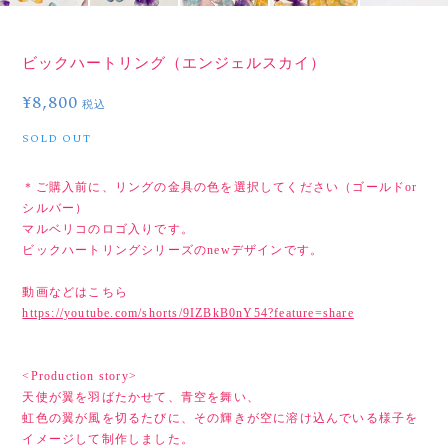
ビックハートリング（エンジェルスカイ）
¥8,800
税込
SOLD OUT
＊ご購入前に、リングの金具の色を選択してください（ゴールドor
シルバー）
マルベリコのロゴ入りです。
ビックハートリングシリーズのnewデザインです。
動画などはこちら
https://youtube.com/shorts/9IZBkB0nY54?feature=share
<Production story>
天使が翼を羽ばたかせて、青空を舞い、
虹色の翼が風を切るたびに、その輝きが空に溶け込んでいる様子を
イメージして制作しました。