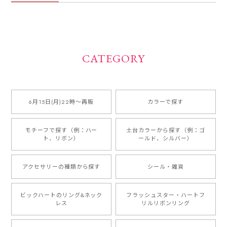
CATEGORY
6月15日(月)22時〜再販
カラーで探す
モチーフで探す（例：ハー
土台カラーから探す（例：ゴ
ト、リボン）
ールド、シルバー）
アクセサリーの種類から探す
シール・雑貨
ビックハートのリング&ネック
フラッシュスター・ハートフ
レス
リルリボンリング