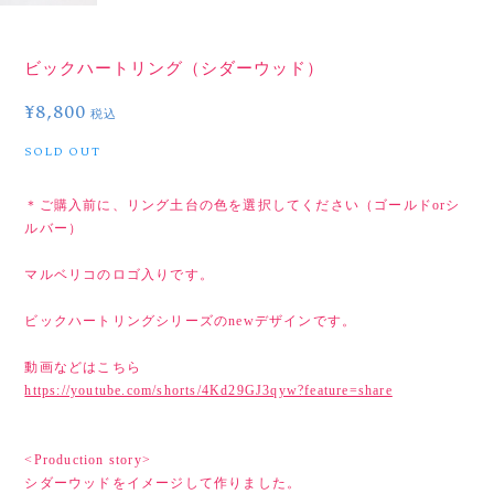
ビックハートリング（シダーウッド）
¥8,800
税込
SOLD OUT
＊ご購入前に、リング土台の色を選択してください（ゴールドorシ
ルバー）
マルベリコのロゴ入りです。
ビックハートリングシリーズのnewデザインです。
動画などはこちら
https://youtube.com/shorts/4Kd29GJ3qyw?feature=share
<Production story>
シダーウッドをイメージして作りました。