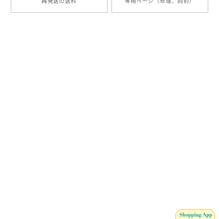
再発送の送料
専用ページ（修理、同封）