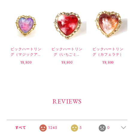
ビックハートリン
ビックハートリン
ビックハートリン
グ（マジックアワ
グ（いちごミル
グ（カフェラテ）
ー）
ク）
¥8,800
¥8,800
¥8,800
REVIEWS
すべて
1245
5
0