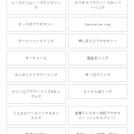
レースビジュー・ラウンドリン
キラキラフラワー・クローバ
グ
ーリング
ビーズのアクセサリー
Decorative ring
ガーリーハートリング
押し花入りアクセサリー
キーチャーム
誕生石リング
エレガントフラワーリング
オーロラリング
ドリームフラワーリング&ネッ
さくらんぼリング
クレス
ジュエルパールリング＆ネッ
金属アレルギー対応アクセサ
クレス
リー（ニッケルフリー）