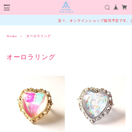
近々、オンラインショップ販売予定です。少
Home
オーロラリング
オーロラリング