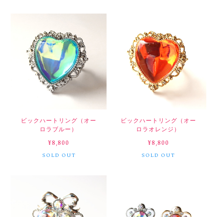
ビックハートリング（オー
ビックハートリング（オー
ロラブルー）
ロラオレンジ）
¥8,800
¥8,800
SOLD OUT
SOLD OUT