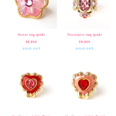
flower ring (pink)
Decorative ring (pink)
¥8,800
¥8,800
SOLD OUT
SOLD OUT