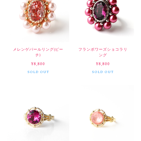
メレンゲパールリング(ピー
フランボワーズショコラリ
チ)
ング
¥8,800
¥8,800
SOLD OUT
SOLD OUT