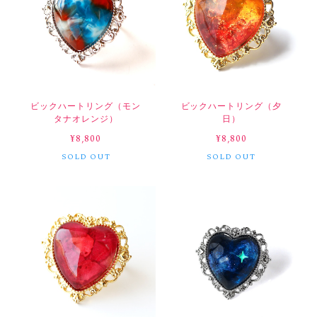
ビックハートリング（モン
ビックハートリング（夕
タナオレンジ）
日）
¥8,800
¥8,800
SOLD OUT
SOLD OUT