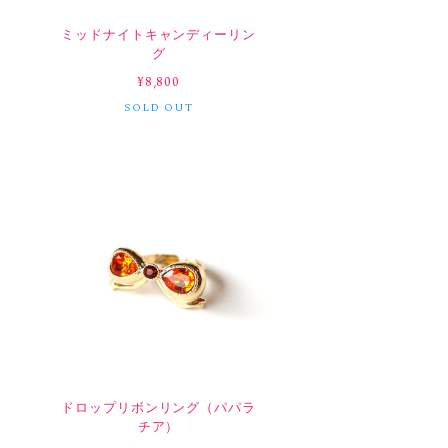
ン
ミッドナイトキャンディーリン
グ
¥8,800
SOLD OUT
ズ
ドロップリボンリング（パパラ
チア）