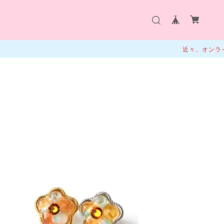
近々、オンラインシ