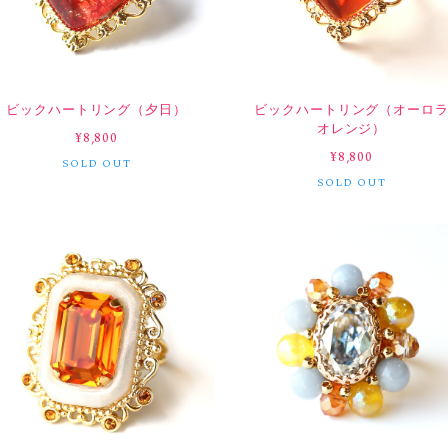
ビックハートリング（夕日）
ビックハートリング（オーロ
オレンジ）
¥8,800
¥8,800
SOLD OUT
SOLD OUT