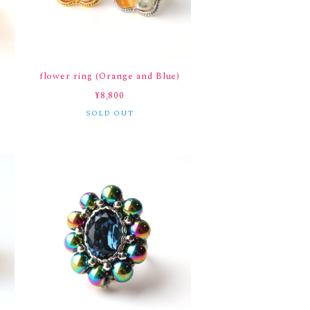
ラ
flower ring (Orange and Blue)
¥8,800
SOLD OUT