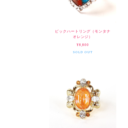
ビックハートリング（モンタナ
オレンジ）
¥8,800
SOLD OUT