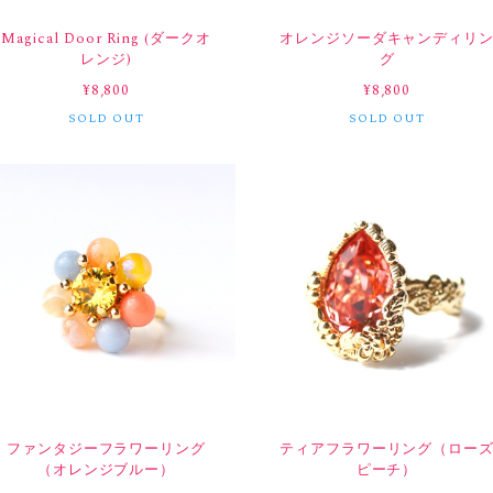
Magical Door Ring (ダークオ
オレンジソーダキャンディリ
レンジ)
グ
¥8,800
¥8,800
SOLD OUT
SOLD OUT
ファンタジーフラワーリング
ティアフラワーリング（ロー
（オレンジブルー）
ピーチ）