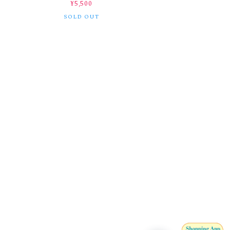
¥5,500
SOLD OUT