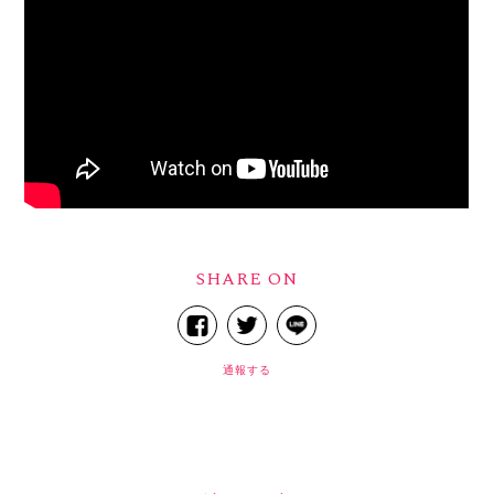
SHARE ON
通報する