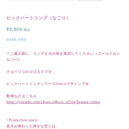
ビックハートリング（なごり）
¥8,800
税込
SOLD OUT
＊ご購入前に、リング土台の色を選択してください（ゴールドorシ
ルバー）
マルベリコのロゴ入りです。
ビックハートリングシリーズのnewデザインです。
動画などはこちら
https://youtube.com/shorts/sMwis_u55ig?feature=share
<Production story>
花火が終わった静かな空には、