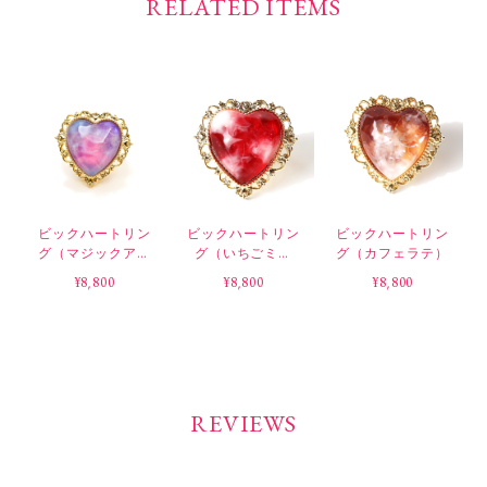
RELATED ITEMS
ビックハートリン
ビックハートリン
ビックハートリン
グ（マジックアワ
グ（いちごミル
グ（カフェラテ）
ー）
ク）
¥8,800
¥8,800
¥8,800
REVIEWS