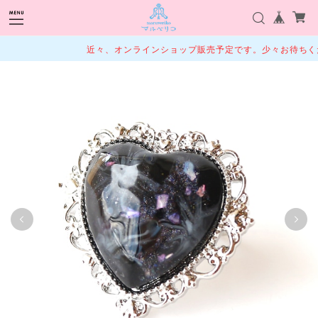
近々、オンラインショップ販売予定です。少々お待ちくだ