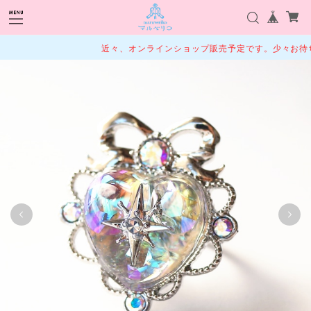
近々、オンラインショップ販売予定です。少々お待ち