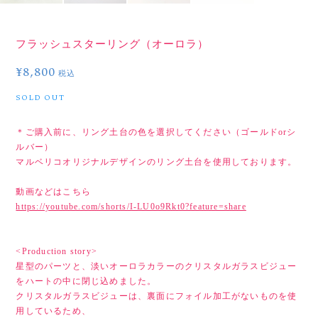
フラッシュスターリング（オーロラ）
¥8,800
税込
SOLD OUT
＊ご購入前に、リング土台の色を選択してください（ゴールドorシ
ルバー）
マルベリコオリジナルデザインのリング土台を使用しております。
動画などはこちら
https://youtube.com/shorts/I-LU0o9Rkt0?feature=share
<Production story>
星型のパーツと、淡いオーロラカラーのクリスタルガラスビジュー
をハートの中に閉じ込めました。
クリスタルガラスビジューは、裏面にフォイル加工がないものを使
用しているため、