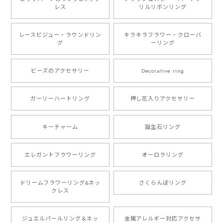
レス
リルリボンリング
レースビジュー・ラウンドリン
キラキラフラワー・クローバ
グ
ーリング
ビーズのアクセサリー
Decorative ring
ガーリーハートリング
押し花入りアクセサリー
キーチャーム
誕生石リング
エレガントフラワーリング
オーロラリング
ドリームフラワーリング&ネッ
さくらんぼリング
クレス
ジュエルパールリング＆ネッ
金属アレルギー対応アクセサ