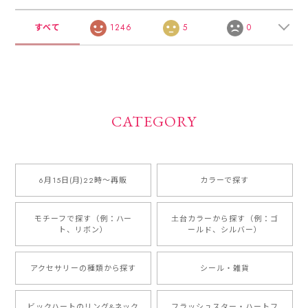
すべて
1246
5
0
CATEGORY
6月15日(月)22時〜再販
カラーで探す
モチーフで探す（例：ハー
土台カラーから探す（例：ゴ
ト、リボン）
ールド、シルバー）
アクセサリーの種類から探す
シール・雑貨
ビックハートのリング&ネック
フラッシュスター・ハートフ