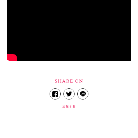
SHARE ON
通報する