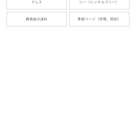
クレス
リー（ニッケルフリー）
再発送の送料
専用ページ（修理、同封）