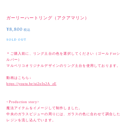
ガーリーハートリング（アクアマリン）
¥8,800
税込
SOLD OUT
＊ご購入前に、リング土台の色を選択してください（ゴールドorシ
ルバー）
マルベリコオリジナルデザインのリング土台を使用しております。
動画はこちら↓
https://youtu.be/ui2oIx2A_zE
<Production story>
魔法アイテムをイメージして制作しました。
中央のガラスビジューの周りには、ガラスの色に合わせて調合した
レジンを流し込んでいます。