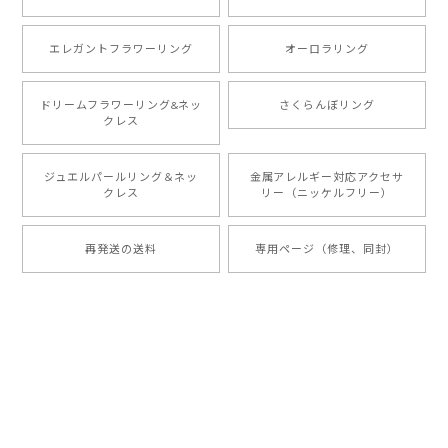
エレガントフラワーリング
オーロラリング
ドリームフラワーリング&ネッ
さくらんぼリング
クレス
ジュエルパールリング＆ネッ
金属アレルギー対応アクセサ
クレス
リー（ニッケルフリー）
再発送の送料
専用ページ（修理、同封）