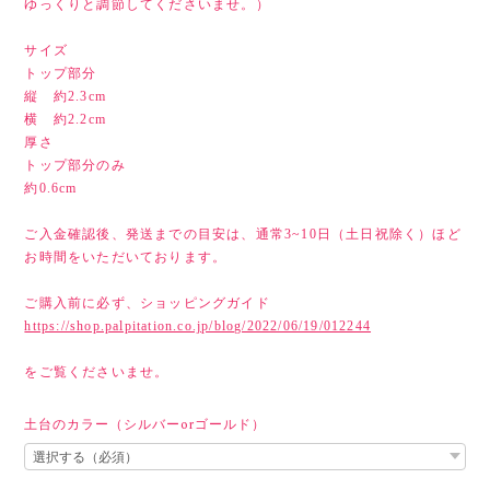
ゆっくりと調節してくださいませ。）
サイズ
トップ部分
縦 約2.3cm
横 約2.2cm
厚さ
トップ部分のみ
約0.6cm
ご入金確認後、発送までの目安は、通常3~10日（土日祝除く）ほど
お時間をいただいております。
ご購入前に必ず、ショッピングガイド
https://shop.palpitation.co.jp/blog/2022/06/19/012244
をご覧くださいませ。
土台のカラー（シルバーorゴールド）