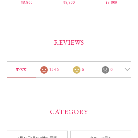
¥8,800
¥8,800
¥8,800
REVIEWS
すべて
1246
5
0
CATEGORY