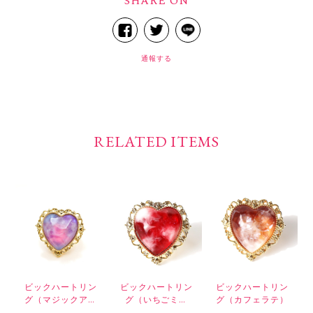
SHARE ON
通報する
RELATED ITEMS
ビックハートリン
ビックハートリン
ビックハートリン
グ（マジックアワ
グ（いちごミル
グ（カフェラテ）
ー）
ク）