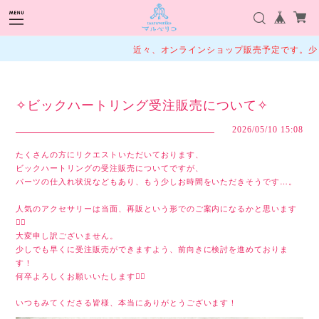
近々、オンラインショップ販売予定です。少々
✧ビックハートリング受注販売について✧
2026/05/10 15:08
たくさんの方にリクエストいただいております、
ビックハートリングの受注販売についてですが、
パーツの仕入れ状況などもあり、もう少しお時間をいただきそうです…。
人気のアクセサリーは当面、再販という形でのご案内になるかと思います
🙇‍♂️
大変申し訳ございません。
少しでも早くに受注販売ができますよう、前向きに検討を進めておりま
す！
何卒よろしくお願いいたします🙇‍♂️
いつもみてくださる皆様、本当にありがとうございます！