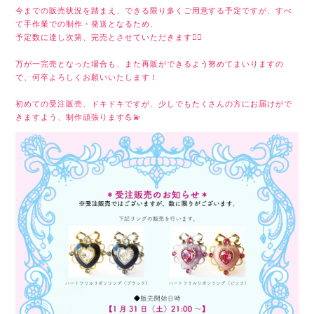
今までの販売状況を踏まえ、できる限り多くご用意する予定ですが、すべ
て手作業での制作・発送となるため、
予定数に達し次第、完売とさせていただきます🙇‍♂️
万が一完売となった場合も、また再販ができるよう努めてまいりますの
で、何卒よろしくお願いいたします！
初めての受注販売、ドキドキですが、少しでもたくさんの方にお届けがで
きますよう、制作頑張ります💪💫