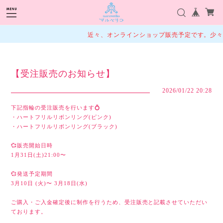
近々、オンラインショップ販売予定です。少々
【受注販売のお知らせ】
2026/01/22 20:28
下記指輪の受注販売を行います💍
・ハートフリルリボンリング(ピンク)
・ハートフリルリボンリング(ブラック)
💞販売開始日時
1月31日(土)21:00〜
💞発送予定期間
3月10日 (火)〜 3月18日(水)
ご購入・ご入金確定後に制作を行うため、受注販売と記載させていただい
ております。