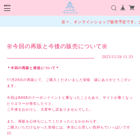
近々、オンラインショップ販売予定です。少
🌼今回の再販と今後の販売について🌼
2025/11/26 11:33
＊今回の再販と発送について＊
11月24日の再販にて、
ご購入くださいました皆様、誠にありがとうござい
ます。
今回はBASEのクーポンイベントと重なったこともあり、サイトが重くなっ
たりエラーが発生したりと、
ご不便をおかけし、大変申し訳ありませんでした。
また、再販を心待ちにしてくださったにもかかわらず、
ご購入いただけなかった皆様には、本当に心苦しい気持ちでいっぱいです
🙇‍♂️