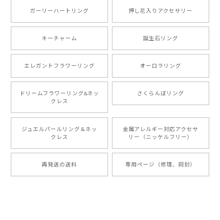
ガーリーハートリング
押し花入りアクセサリー
キーチャーム
誕生石リング
エレガントフラワーリング
オーロラリング
ドリームフラワーリング&ネッ
さくらんぼリング
クレス
ジュエルパールリング＆ネッ
金属アレルギー対応アクセサ
クレス
リー（ニッケルフリー）
再発送の送料
専用ページ（修理、同封）