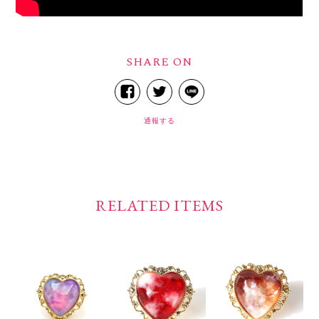
SHARE ON
通報する
RELATED ITEMS