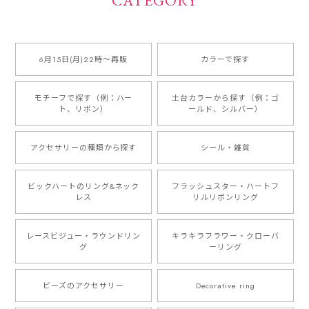
CATEGORY
6月15日(月)22時〜再販
カラーで探す
モチーフで探す（例：ハー
土台カラーから探す（例：ゴ
ト、リボン）
ールド、シルバー）
アクセサリーの種類から探す
シール・雑貨
ビックハートのリング&ネック
フラッシュスター・ハートフ
レス
リルリボンリング
レースビジュー・ラウンドリン
キラキラフラワー・クローバ
グ
ーリング
ビーズのアクセサリー
Decorative ring