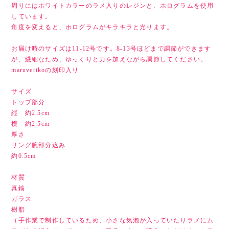
周りにはホワイトカラーのラメ入りのレジンと、ホログラムを使用
しています。
角度を変えると、ホログラムがキラキラと光ります。
お届け時のサイズは11-12号です。8-13号ほどまで調節ができます
が、繊細なため、ゆっくりと力を加えながら調節してください。
maruverikoの刻印入り
サイズ
トップ部分
縦 約2.5cm
横 約2.5cm
厚さ
リング腕部分込み
約0.5cm
材質
真鍮
ガラス
樹脂
（手作業で制作しているため、小さな気泡が入っていたりラメにム