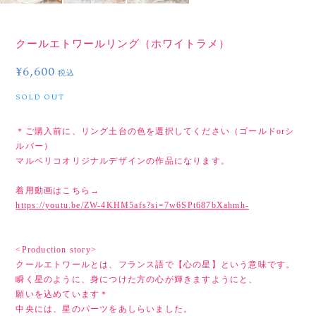
クールエトワールリング（ホワイトラメ）
¥6,600
税込
SOLD OUT
＊ご購入前に、リング土台の色を選択してください（ゴールドorシ
ルバー）
マルベリコオリジナルデザインの作品になります。
着用動画はこちら→
https://youtu.be/ZW-4KHM5afs?si=7w6SPt687bXahmh-
<Production story>
クールエトワールとは、フランス語で【心の星】という意味です。
瞬く星のように、身につけた方の心が輝きますようにと、
願いを込めています＊
中央には、星のパーツをあしらいました。