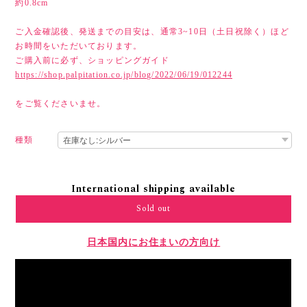
約0.8cm
ご入金確認後、発送までの目安は、通常3~10日（土日祝除く）ほど
お時間をいただいております。
ご購入前に必ず、ショッピングガイド
https://shop.palpitation.co.jp/blog/2022/06/19/012244
をご覧くださいませ。
種類
International shipping available
Sold out
日本国内にお住まいの方向け