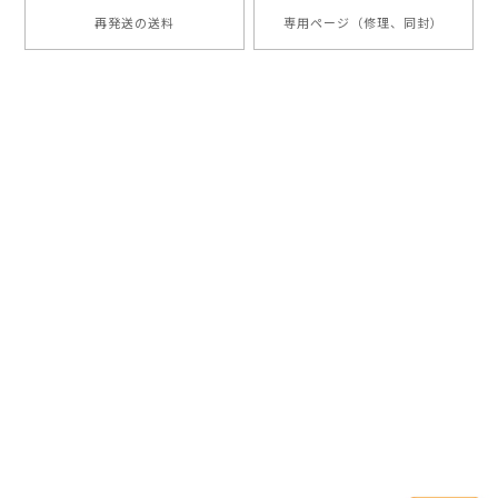
再発送の送料
専用ページ（修理、同封）