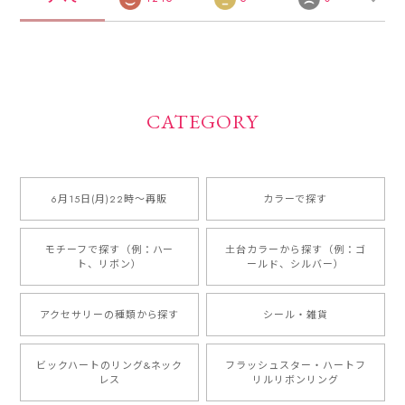
CATEGORY
6月15日(月)22時〜再販
カラーで探す
モチーフで探す（例：ハー
土台カラーから探す（例：ゴ
ト、リボン）
ールド、シルバー）
アクセサリーの種類から探す
シール・雑貨
ビックハートのリング&ネック
フラッシュスター・ハートフ
レス
リルリボンリング