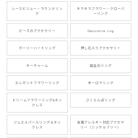
レースビジュー・ラウンドリン
キラキラフラワー・クローバ
グ
ーリング
ビーズのアクセサリー
Decorative ring
ガーリーハートリング
押し花入りアクセサリー
キーチャーム
誕生石リング
エレガントフラワーリング
オーロラリング
ドリームフラワーリング&ネッ
さくらんぼリング
クレス
ジュエルパールリング＆ネッ
金属アレルギー対応アクセサ
クレス
リー（ニッケルフリー）