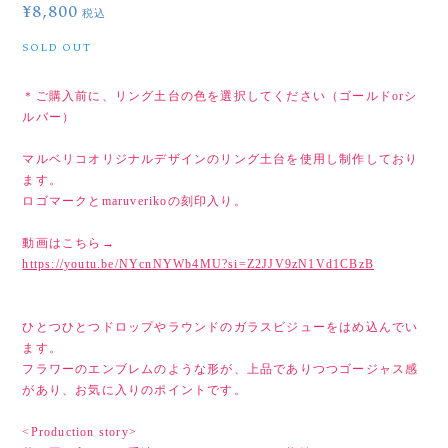
¥8,800
税込
SOLD OUT
＊ご購入前に、リング土台の色を選択してください（ゴールドorシ
ルバー）
マルベリコオリジナルデザインのリング土台を使用し制作しており
ます。
ロゴマークとmaruverikoの刻印入り。
動画はこちら→
https://youtu.be/NYcnNYWb4MU?si=Z2JJV9zN1Vd1CBzB
ひとつひとつドロップやラウンドのガラスビジューをはめ込んでい
ます。
フラワーのエンブレムのような形が、上品でありつつゴージャス感
があり、お気に入りのポイントです。
<Production story>