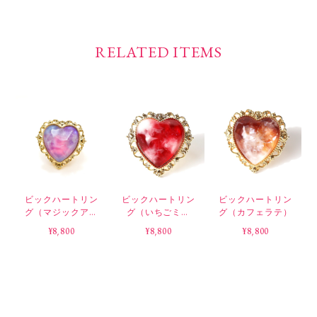
RELATED ITEMS
ビックハートリン
ビックハートリン
ビックハートリン
グ（マジックアワ
グ（いちごミル
グ（カフェラテ）
ー）
ク）
¥8,800
¥8,800
¥8,800