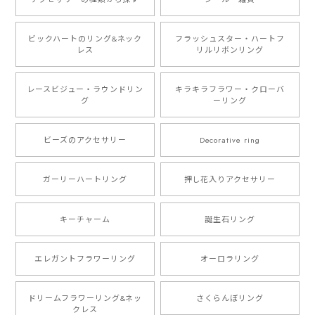
ビックハートのリング&ネック
フラッシュスター・ハートフ
レス
リルリボンリング
レースビジュー・ラウンドリン
キラキラフラワー・クローバ
グ
ーリング
ビーズのアクセサリー
Decorative ring
ガーリーハートリング
押し花入りアクセサリー
キーチャーム
誕生石リング
エレガントフラワーリング
オーロラリング
ドリームフラワーリング&ネッ
さくらんぼリング
クレス