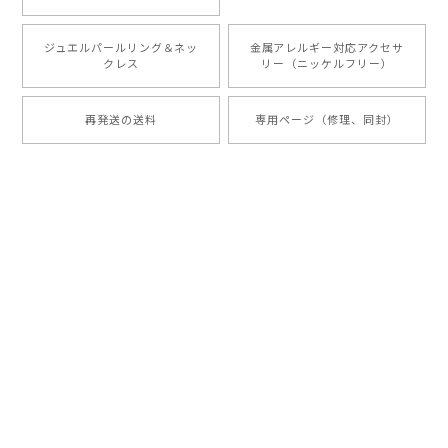
ジュエルパールリング＆ネッ
金属アレルギー対応アクセサ
クレス
リー（ニッケルフリー）
再発送の送料
専用ページ（修理、同封）