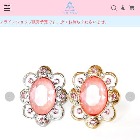
ラインショップ販売予定です。少々お待ちくださいませ。