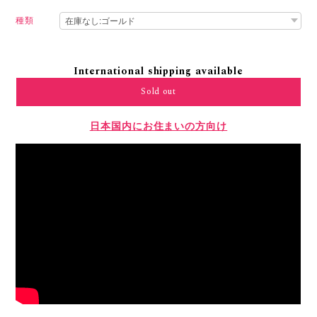
種類
International shipping available
Sold out
日本国内にお住まいの方向け