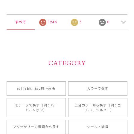
すべて
1246
5
0
CATEGORY
6月15日(月)22時〜再販
カラーで探す
モチーフで探す（例：ハー
土台カラーから探す（例：ゴ
ト、リボン）
ールド、シルバー）
アクセサリーの種類から探す
シール・雑貨