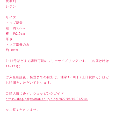
接着剤
レジン
サイズ
トップ部分
縦 約3,2cm
横 約2.5cm
厚さ
トップ部分のみ
約10mm
7~14号ほどまで調節可能のフリーサイズリングです。（お届け時は
11~12号）
ご入金確認後、発送までの目安は、通常3~10日（土日祝除く）ほど
お時間をいただいております。
ご購入前に必ず、ショッピングガイド
https://shop.palpitation.co.jp/blog/2022/06/19/012244
をご覧くださいませ。