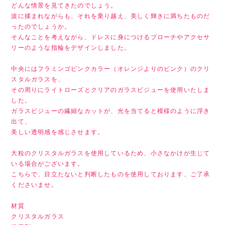
どんな情景を見てきたのでしょう。
波に揉まれながらも、それを乗り越え、美しく輝きに満ちたものだ
ったのでしょうか。
そんなことを考えながら、ドレスに身につけるブローチやアクセサ
リーのような指輪をデザインしました。
中央にはフラミンゴピンクカラー（オレンジよりのピンク）のクリ
スタルガラスを、
その周りにライトローズとクリアのガラスビジューを使用いたしま
した。
ガラスビジューの繊細なカットが、光を当てると模様のように浮き
出て、
美しい透明感を感じさせます。
大粒のクリスタルガラスを使用しているため、小さなかけが生じて
いる場合がございます。
こちらで、目立たないと判断したものを使用しております、ご了承
くださいませ。
材質
クリスタルガラス