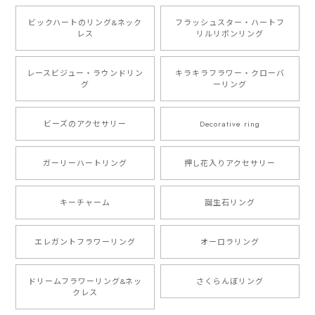
ビックハートのリング&ネック
フラッシュスター・ハートフ
レス
リルリボンリング
レースビジュー・ラウンドリン
キラキラフラワー・クローバ
グ
ーリング
ビーズのアクセサリー
Decorative ring
ガーリーハートリング
押し花入りアクセサリー
キーチャーム
誕生石リング
エレガントフラワーリング
オーロラリング
ドリームフラワーリング&ネッ
さくらんぼリング
クレス