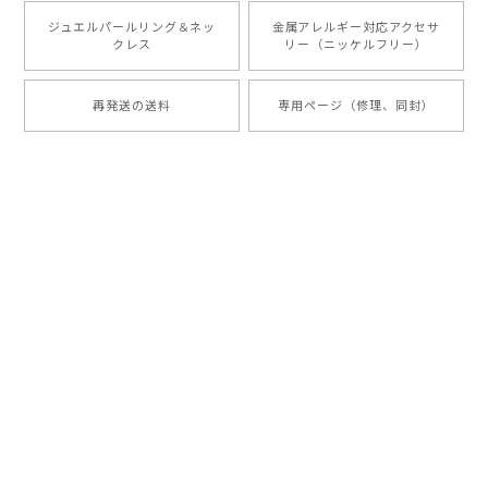
ジュエルパールリング＆ネッ
金属アレルギー対応アクセサ
クレス
リー（ニッケルフリー）
再発送の送料
専用ページ（修理、同封）