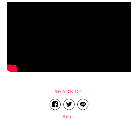
SHARE ON
通報する