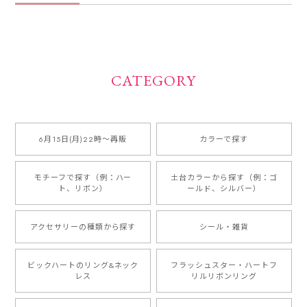
CATEGORY
6月15日(月)22時〜再販
カラーで探す
モチーフで探す（例：ハー
土台カラーから探す（例：ゴ
ト、リボン）
ールド、シルバー）
アクセサリーの種類から探す
シール・雑貨
ビックハートのリング&ネック
フラッシュスター・ハートフ
レス
リルリボンリング