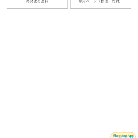
再発送の送料
専用ページ（修理、同封）