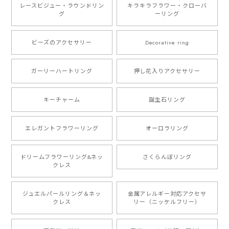
レースビジュー・ラウンドリン
キラキラフラワー・クローバ
グ
ーリング
ビーズのアクセサリー
Decorative ring
ガーリーハートリング
押し花入りアクセサリー
キーチャーム
誕生石リング
エレガントフラワーリング
オーロラリング
ドリームフラワーリング&ネッ
さくらんぼリング
クレス
ジュエルパールリング＆ネッ
金属アレルギー対応アクセサ
クレス
リー（ニッケルフリー）