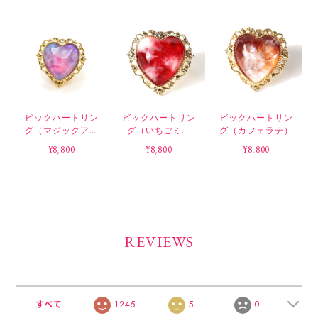
ビックハートリン
ビックハートリン
ビックハートリン
グ（マジックアワ
グ（いちごミル
グ（カフェラテ）
ー）
ク）
¥8,800
¥8,800
¥8,800
REVIEWS
すべて
1245
5
0