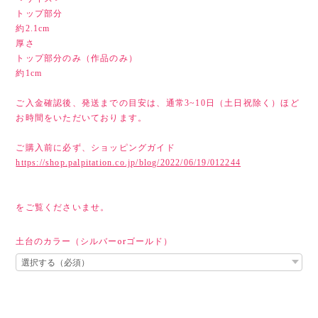
トップ部分
約2.1cm
厚さ
トップ部分のみ（作品のみ）
約1cm
ご入金確認後、発送までの目安は、通常3~10日（土日祝除く）ほど
お時間をいただいております。
ご購入前に必ず、ショッピングガイド
https://shop.palpitation.co.jp/blog/2022/06/19/012244
をご覧くださいませ。
土台のカラー（シルバーorゴールド）