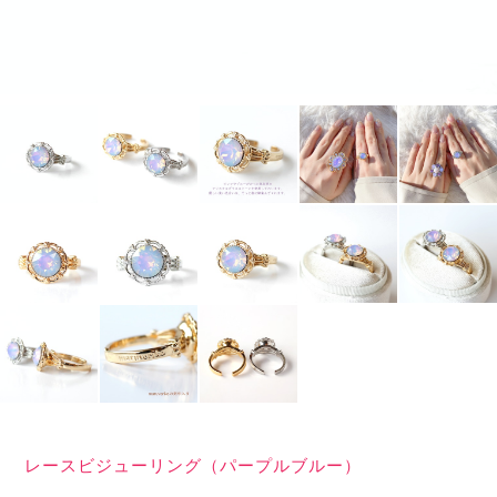
レースビジューリング（パープルブルー）