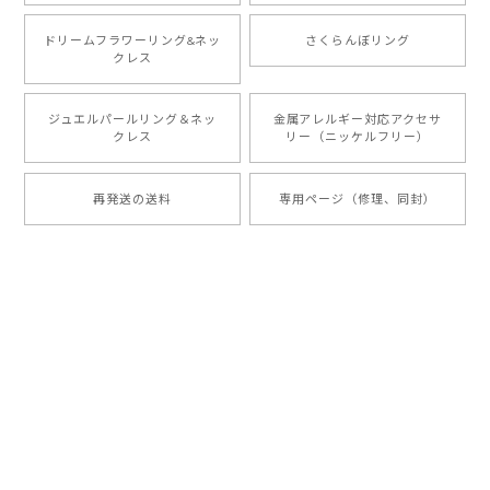
ドリームフラワーリング&ネッ
さくらんぼリング
クレス
ジュエルパールリング＆ネッ
金属アレルギー対応アクセサ
クレス
リー（ニッケルフリー）
再発送の送料
専用ページ（修理、同封）