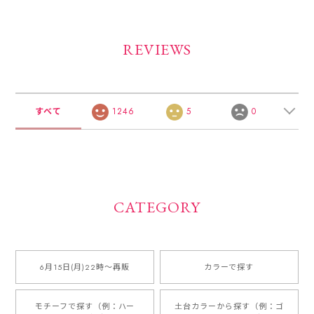
REVIEWS
すべて
1246
5
0
CATEGORY
6月15日(月)22時〜再販
カラーで探す
モチーフで探す（例：ハー
土台カラーから探す（例：ゴ