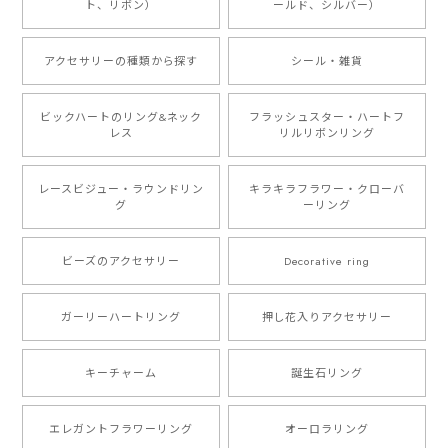
ト、リボン）
ールド、シルバー）
アクセサリーの種類から探す
シール・雑貨
ビックハートのリング&ネック
フラッシュスター・ハートフ
レス
リルリボンリング
レースビジュー・ラウンドリン
キラキラフラワー・クローバ
グ
ーリング
ビーズのアクセサリー
Decorative ring
ガーリーハートリング
押し花入りアクセサリー
キーチャーム
誕生石リング
エレガントフラワーリング
オーロラリング