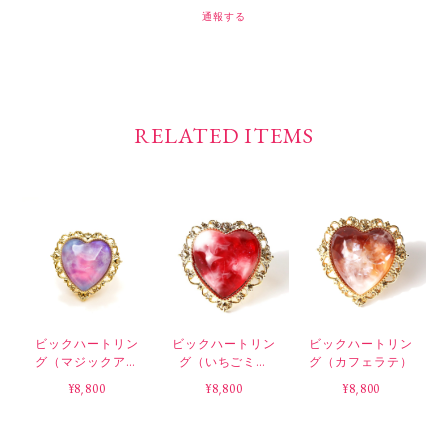
通報する
RELATED ITEMS
ビックハートリン
ビックハートリン
ビックハートリン
グ（マジックアワ
グ（いちごミル
グ（カフェラテ）
ー）
ク）
¥8,800
¥8,800
¥8,800