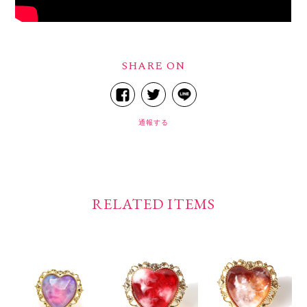
SHARE ON
通報する
RELATED ITEMS