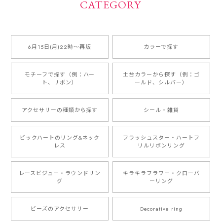
CATEGORY
6月15日(月)22時〜再販
カラーで探す
モチーフで探す（例：ハー
土台カラーから探す（例：ゴ
ト、リボン）
ールド、シルバー）
アクセサリーの種類から探す
シール・雑貨
ビックハートのリング&ネック
フラッシュスター・ハートフ
レス
リルリボンリング
レースビジュー・ラウンドリン
キラキラフラワー・クローバ
グ
ーリング
ビーズのアクセサリー
Decorative ring