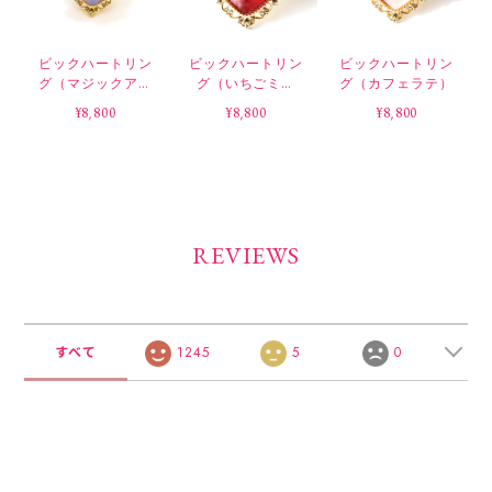
ビックハートリン
ビックハートリン
ビックハートリン
グ（マジックアワ
グ（いちごミル
グ（カフェラテ）
ー）
ク）
¥8,800
¥8,800
¥8,800
REVIEWS
すべて
1245
5
0