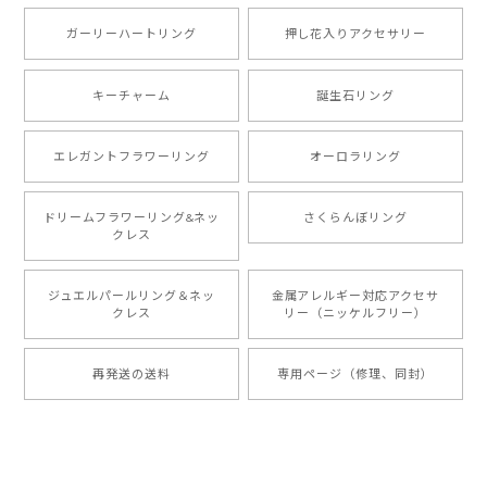
ガーリーハートリング
押し花入りアクセサリー
キーチャーム
誕生石リング
エレガントフラワーリング
オーロラリング
ドリームフラワーリング&ネッ
さくらんぼリング
クレス
ジュエルパールリング＆ネッ
金属アレルギー対応アクセサ
クレス
リー（ニッケルフリー）
再発送の送料
専用ページ（修理、同封）