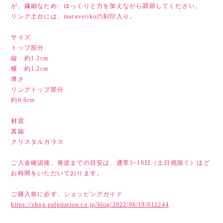
が、繊細なため、ゆっくりと力を加えながら調節してください。
リング土台には、maruverikoの刻印入り。
サイズ
トップ部分
縦 約1.2cm
横 約1.2cm
厚さ
リングトップ部分
約0.6cm
材質
真鍮
クリスタルガラス
ご入金確認後、発送までの目安は、通常3~10日（土日祝除く）ほど
お時間をいただいております。
ご購入前に必ず、ショッピングガイド
https://shop.palpitation.co.jp/blog/2022/06/19/012244