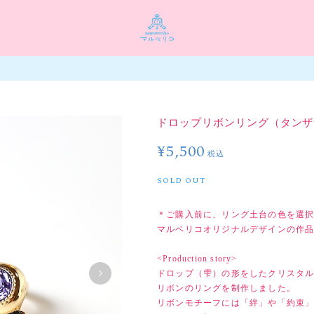
ドロップリボンリング（タンザ
¥5,500
税込
SOLD OUT
＊ご購入前に、リング土台の色を選択
マルベリコオリジナルデザインの作
<Production story>
ドロップ（雫）の形をしたクリスタ
リボンのリングを制作しました。
リボンモチーフには「絆」や「約束