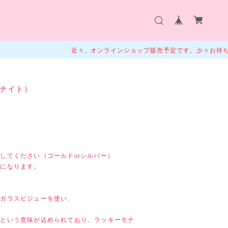
近々、オンラインショップ販売予定です。少々お待ちくださいませ
ナイト）
してください（ゴールドorシルバー）
品になります。
ルガラスビジューを使い、
」という意味が込められており、ラッキーモチ