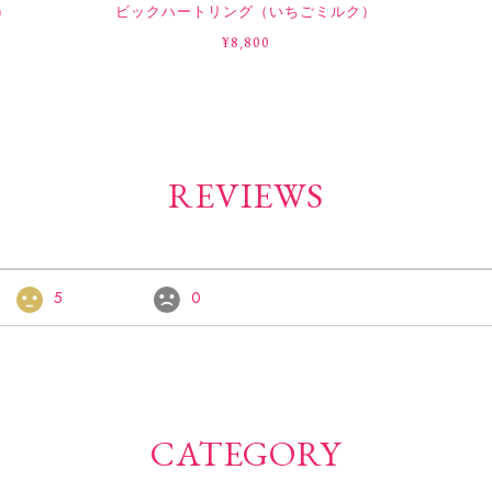
）
ビックハートリング（いちごミルク）
¥8,800
REVIEWS
5
0
CATEGORY