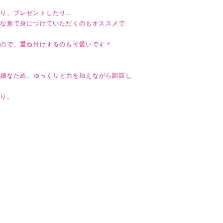
たり、プレゼントしたり…
うな形で身につけていただくのもオススメで
なので、重ね付けするのも可愛いです＊
、繊細なため、ゆっくりと力を加えながら調節し
入り。