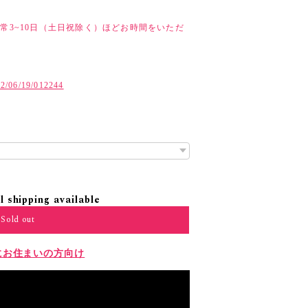
常3~10日（土日祝除く）ほどお時間をいただ
ド
022/06/19/012244
l shipping available
Sold out
にお住まいの方向け