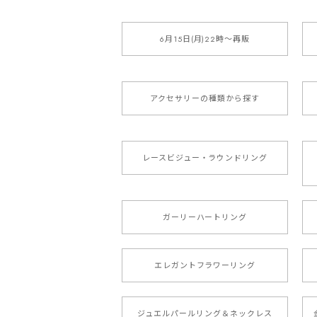
6月15日(月)22時〜再販
アクセサリーの種類から探す
レースビジュー・ラウンドリング
ガーリーハートリング
エレガントフラワーリング
ジュエルパールリング＆ネックレス