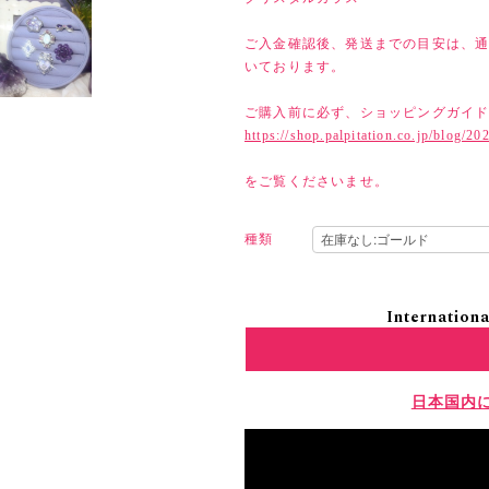
ご入金確認後、発送までの目安は、通
いております。
ご購入前に必ず、ショッピングガイ
https://shop.palpitation.co.jp/blog/2
をご覧くださいませ。
種類
Internationa
日本国内