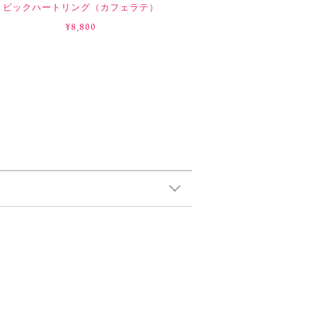
ビックハートリング（カフェラテ）
¥8,800