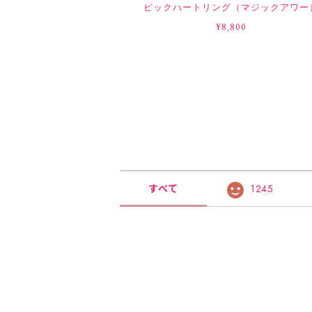
ビックハートリング（マジックアワー
¥8,800
すべて
1245