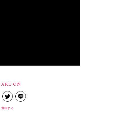
HARE ON
通報する