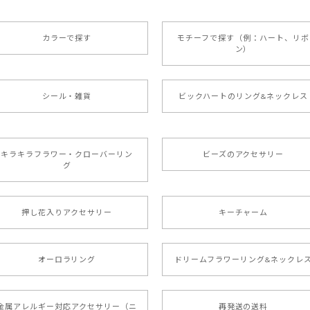
カラーで探す
モチーフで探す（例：ハート、リボ
ン）
シール・雑貨
ビックハートのリング&ネックレス
キラキラフラワー・クローバーリン
ビーズのアクセサリー
グ
押し花入りアクセサリー
キーチャーム
オーロラリング
ドリームフラワーリング&ネックレ
金属アレルギー対応アクセサリー（ニ
再発送の送料