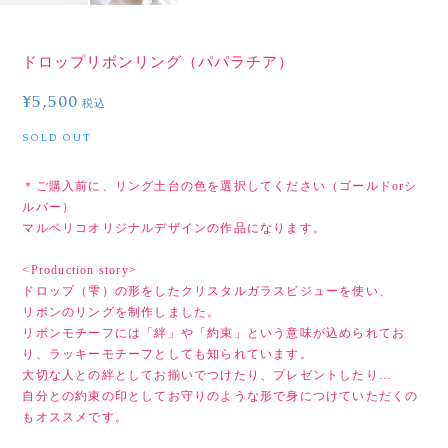
ドロップリボンリング（パパラチア）
¥5,500
税込
SOLD OUT
＊ご購入前に、リング土台の色を選択してください（ゴールドorシ
ルバー）
マルベリコオリジナルデザインの作品になります。
<Production story>
ドロップ（雫）の形をしたクリスタルガラスビジューを使い、
リボンのリングを制作しました。
リボンモチーフには「絆」や「約束」という意味が込められてお
り、ラッキーモチーフとしても知られています。
大切な人との絆としてお揃いでつけたり、プレゼントしたり…
自分との約束の印としてお守りのような形で身につけていただくの
もオススメです。