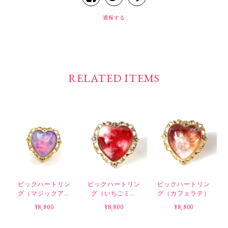
通報する
RELATED ITEMS
ビックハートリン
ビックハートリン
ビックハートリン
グ（マジックアワ
グ（いちごミル
グ（カフェラテ）
ー）
ク）
¥8,800
¥8,800
¥8,800