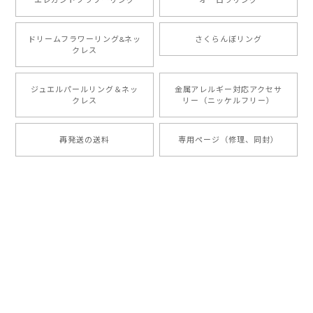
ドリームフラワーリング&ネッ
さくらんぼリング
クレス
ジュエルパールリング＆ネッ
金属アレルギー対応アクセサ
クレス
リー（ニッケルフリー）
再発送の送料
専用ページ（修理、同封）