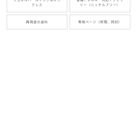
クレス
リー（ニッケルフリー）
再発送の送料
専用ページ（修理、同封）