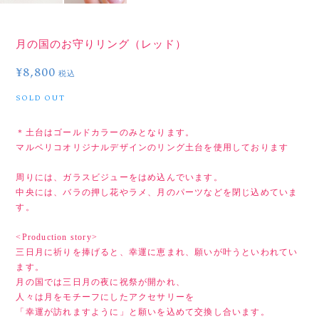
月の国のお守りリング（レッド）
¥8,800
税込
SOLD OUT
＊土台はゴールドカラーのみとなります。
マルベリコオリジナルデザインのリング土台を使用しております
周りには、ガラスビジューをはめ込んでいます。
中央には、バラの押し花やラメ、月のパーツなどを閉じ込めていま
す。
<Production story>
三日月に祈りを捧げると、幸運に恵まれ、願いが叶うといわれてい
ます。
月の国では三日月の夜に祝祭が開かれ、
人々は月をモチーフにしたアクセサリーを
「幸運が訪れますように」と願いを込めて交換し合います。