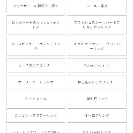
アクセサリーの種類から探す
シール・雑貨
ビックハートのリング&ネック
フラッシュスター・ハートフ
レス
リルリボンリング
レースビジュー・ラウンドリン
キラキラフラワー・クローバ
グ
ーリング
ビーズのアクセサリー
Decorative ring
ガーリーハートリング
押し花入りアクセサリー
キーチャーム
誕生石リング
エレガントフラワーリング
オーロラリング
ドリームフラワーリング&ネッ
さくらんぼリング