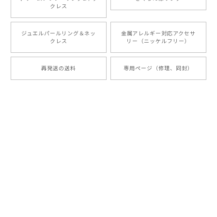
クレス
ジュエルパールリング＆ネッ
金属アレルギー対応アクセサ
クレス
リー（ニッケルフリー）
再発送の送料
専用ページ（修理、同封）