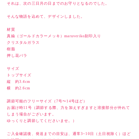
それは、次の三日月の日までのお守りとなるのでした。
そんな物語を込めて、デザインしました。
材質
真鍮（ゴールドカラーメッキ）maruveriko刻印入り
クリスタルガラス
樹脂
押し花バラ
サイズ
トップサイズ
縦 約3.4cm
横 約2.6cm
調節可能のフリーサイズ（7号〜14号ほど）
お届け時11号（調節する際、力を加えすぎますと溶接部分が外れて
しまう場合がございます。
ゆっくりと調節してくださいませ。）
ご入金確認後、発送までの目安は、通常3~10日（土日祝除く）ほど