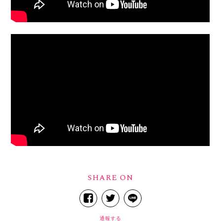
SHARE ON
通報する