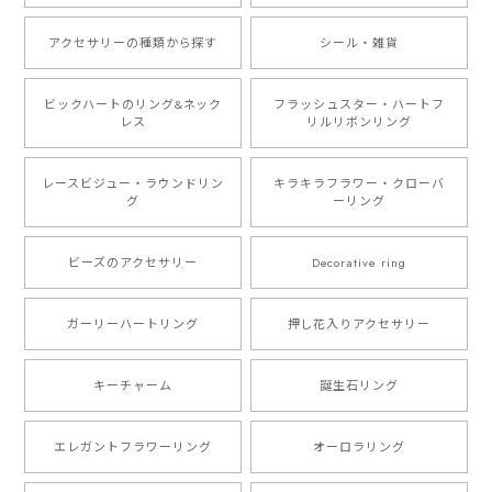
アクセサリーの種類から探す
シール・雑貨
ビックハートのリング&ネック
フラッシュスター・ハートフ
レス
リルリボンリング
レースビジュー・ラウンドリン
キラキラフラワー・クローバ
グ
ーリング
ビーズのアクセサリー
Decorative ring
ガーリーハートリング
押し花入りアクセサリー
キーチャーム
誕生石リング
エレガントフラワーリング
オーロラリング