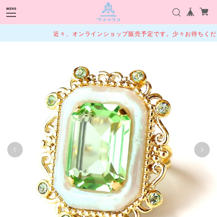
近々、オンラインショップ販売予定です。少々お待ちくださ