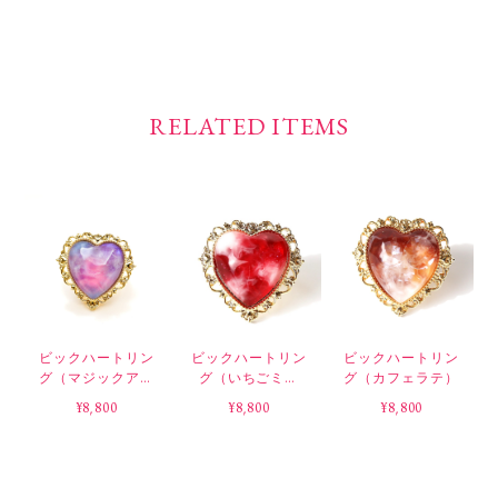
RELATED ITEMS
ビックハートリン
ビックハートリン
ビックハートリン
グ（マジックアワ
グ（いちごミル
グ（カフェラテ）
ー）
ク）
¥8,800
¥8,800
¥8,800