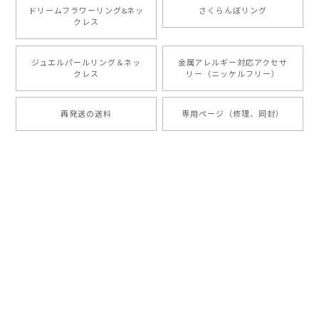
ドリームフラワーリング&ネッ
さくらんぼリング
クレス
ジュエルパールリング＆ネッ
金属アレルギー対応アクセサ
クレス
リー（ニッケルフリー）
再発送の送料
専用ページ（修理、同封）