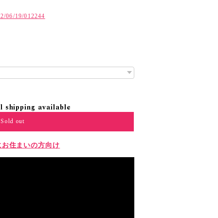
ド
022/06/19/012244
l shipping available
Sold out
にお住まいの方向け