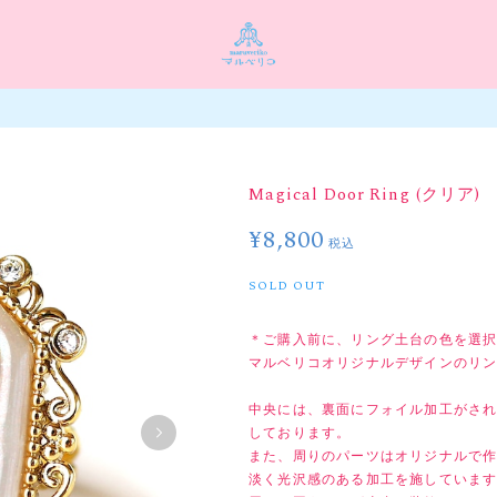
Magical Door Ring (クリア)
¥8,800
税込
SOLD OUT
＊ご購入前に、リング土台の色を選択
マルベリコオリジナルデザインのリ
中央には、裏面にフォイル加工がさ
しております。
また、周りのパーツはオリジナルで
淡く光沢感のある加工を施していま