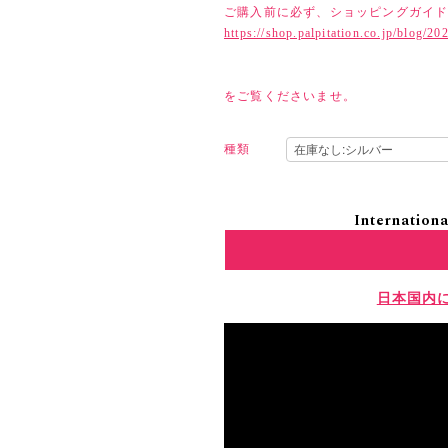
ご購入前に必ず、ショッピングガイ
https://shop.palpitation.co.jp/blog/2
をご覧くださいませ。
種類
Internationa
日本国内