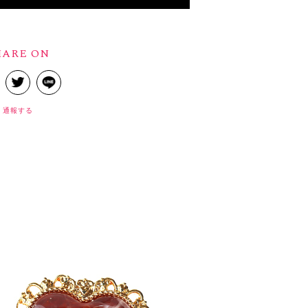
HARE ON
通報する