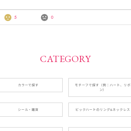
5
0
CATEGORY
カラーで探す
モチーフで探す（例：ハート、リボ
ン）
シール・雑貨
ビックハートのリング&ネックレス