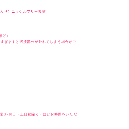
の刻印入り）ニッケルフリー素材
ほど）
えすぎますと溶接部分が外れてしまう場合がご
）
常3~10日（土日祝除く）ほどお時間をいただ