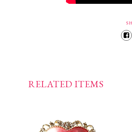
S
RELATED ITEMS