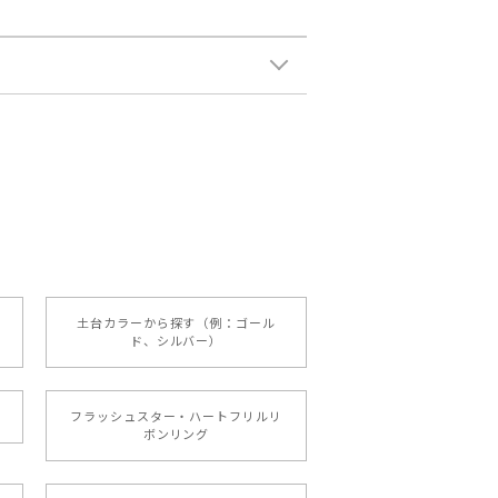
土台カラーから探す（例：ゴール
ド、シルバー）
フラッシュスター・ハートフリルリ
ボンリング