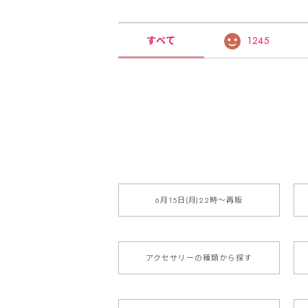
すべて
1245
6月15日(月)22時〜再販
アクセサリーの種類から探す