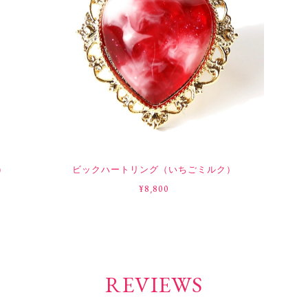
）
ビックハートリング（いちごミルク）
¥8,800
REVIEWS