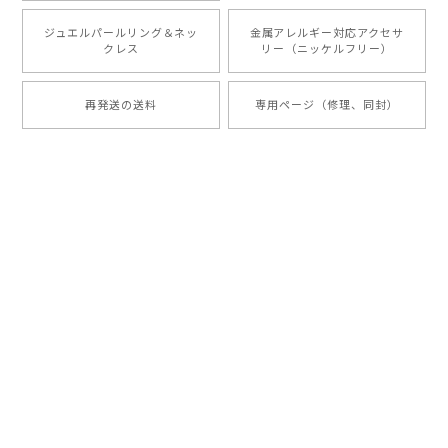
ジュエルパールリング＆ネッ
金属アレルギー対応アクセサ
クレス
リー（ニッケルフリー）
再発送の送料
専用ページ（修理、同封）