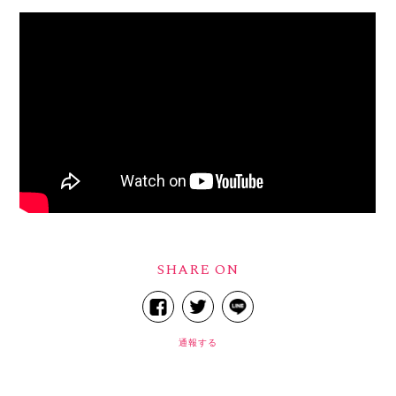
SHARE ON
通報する