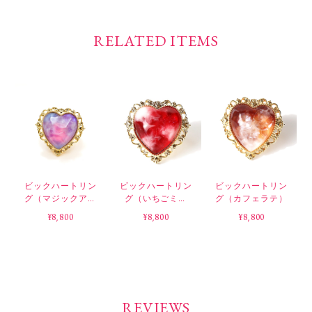
RELATED ITEMS
ビックハートリン
ビックハートリン
ビックハートリン
グ（マジックアワ
グ（いちごミル
グ（カフェラテ）
ー）
ク）
¥8,800
¥8,800
¥8,800
REVIEWS