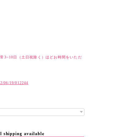
常3~10日（土日祝除く）ほどお時間をいただ
ド
022/06/19/012244
l shipping available