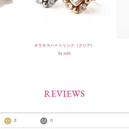
キラキラハートリング（クリア）
¥6,600
REVIEWS
5
0