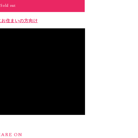
Sold out
にお住まいの方向け
HARE ON