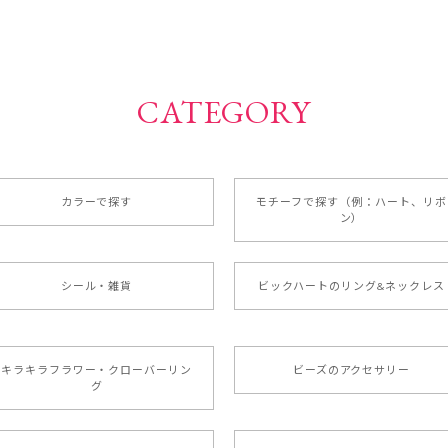
CATEGORY
カラーで探す
モチーフで探す（例：ハート、リボ
ン）
シール・雑貨
ビックハートのリング&ネックレス
キラキラフラワー・クローバーリン
ビーズのアクセサリー
グ