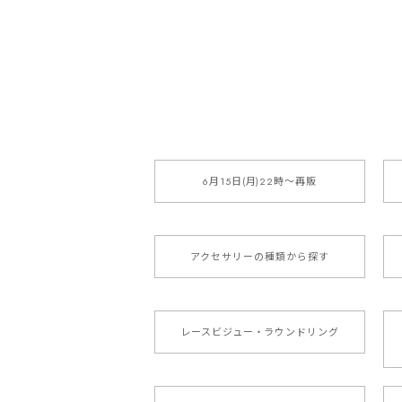
6月15日(月)22時〜再販
アクセサリーの種類から探す
レースビジュー・ラウンドリング