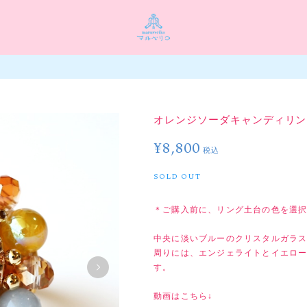
オレンジソーダキャンディリン
¥8,800
税込
SOLD OUT
＊ご購入前に、リング土台の色を選択
中央に淡いブルーのクリスタルガラ
周りには、エンジェライトとイエロ
す。
動画はこちら↓