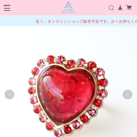
近々、オンラインショップ販売予定です。少々お待ちくださ