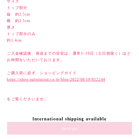
サイズ
トップ部分
縦 約2.5cm
横 約2.5cm
厚さ
トップ部分のみ
約1.4cm
ご入金確認後、発送までの目安は、通常3~10日（土日祝除く）ほど
お時間をいただいております。
ご購入前に必ず、ショッピングガイド
https://shop.palpitation.co.jp/blog/2022/06/19/012244
をご覧くださいませ。
International shipping available
Sold out