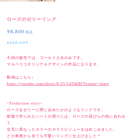
ローズのゼリーリング
¥8,800
税込
SOLD OUT
今回の販売では、ゴールド土台のみです。
マルベリコオリジナルデザインの作品になります。
動画はこちら↓
https://youtube.com/shorts/0-ZVGdTa6BI?feature=share
<Production story>
ローズをゼリーに閉じ込めたかのようなリングです。
樹脂で作られたハートの周りには、ローズの花びらの色に合わせ
て、
交互に異なったカラーのガラスビジューをはめこみました。
どの角度から見ても可愛いリングに仕上げました＊