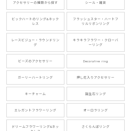
アクセサリーの種類から探す
シール・雑貨
ビックハートのリング&ネック
フラッシュスター・ハートフ
レス
リルリボンリング
レースビジュー・ラウンドリン
キラキラフラワー・クローバ
グ
ーリング
ビーズのアクセサリー
Decorative ring
ガーリーハートリング
押し花入りアクセサリー
キーチャーム
誕生石リング
エレガントフラワーリング
オーロラリング
ドリームフラワーリング&ネッ
さくらんぼリング