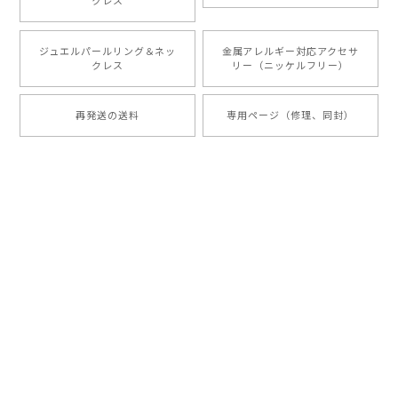
クレス
ジュエルパールリング＆ネッ
金属アレルギー対応アクセサ
クレス
リー（ニッケルフリー）
再発送の送料
専用ページ（修理、同封）