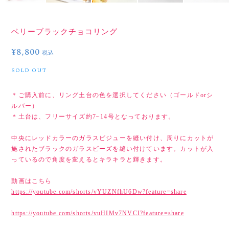
ベリーブラックチョコリング
¥8,800
税込
SOLD OUT
＊ご購入前に、リング土台の色を選択してください（ゴールドorシ
ルバー）
＊土台は、フリーサイズ約7~14号となっております。
中央にレッドカラーのガラスビジューを縫い付け、周りにカットが
施されたブラックのガラスビーズを縫い付けています。カットが入
っているので角度を変えるとキラキラと輝きます。
動画はこちら
https://youtube.com/shorts/vYUZNfhU6Dw?feature=share
https://youtube.com/shorts/vuHIMv7NVCI?feature=share