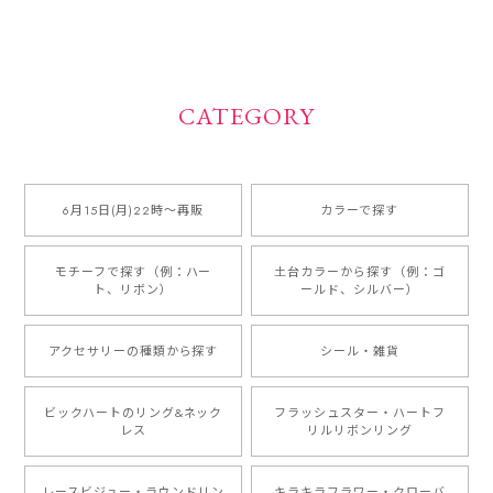
CATEGORY
6月15日(月)22時〜再販
カラーで探す
モチーフで探す（例：ハー
土台カラーから探す（例：ゴ
ト、リボン）
ールド、シルバー）
アクセサリーの種類から探す
シール・雑貨
ビックハートのリング&ネック
フラッシュスター・ハートフ
レス
リルリボンリング
レースビジュー・ラウンドリン
キラキラフラワー・クローバ