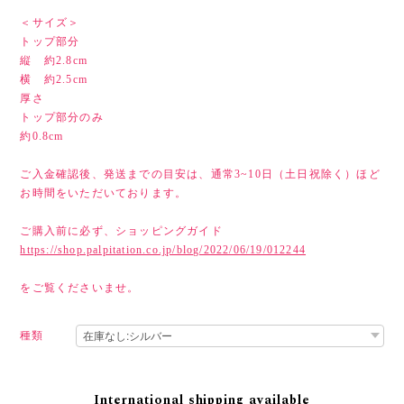
＜サイズ＞
トップ部分
縦 約2.8cm
横 約2.5cm
厚さ
トップ部分のみ
約0.8cm
ご入金確認後、発送までの目安は、通常3~10日（土日祝除く）ほど
お時間をいただいております。
ご購入前に必ず、ショッピングガイド
https://shop.palpitation.co.jp/blog/2022/06/19/012244
をご覧くださいませ。
種類
International shipping available