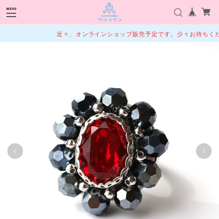
近々、オンラインショップ販売予定です。少々お待ちくださ