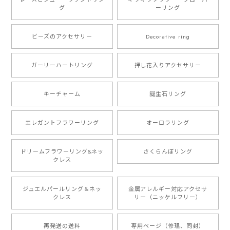
グ
ーリング
ビーズのアクセサリー
Decorative ring
ガーリーハートリング
押し花入りアクセサリー
キーチャーム
誕生石リング
エレガントフラワーリング
オーロラリング
ドリームフラワーリング&ネッ
さくらんぼリング
クレス
ジュエルパールリング＆ネッ
金属アレルギー対応アクセサ
クレス
リー（ニッケルフリー）
再発送の送料
専用ページ（修理、同封）