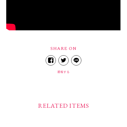
SHARE ON
通報する
RELATED ITEMS