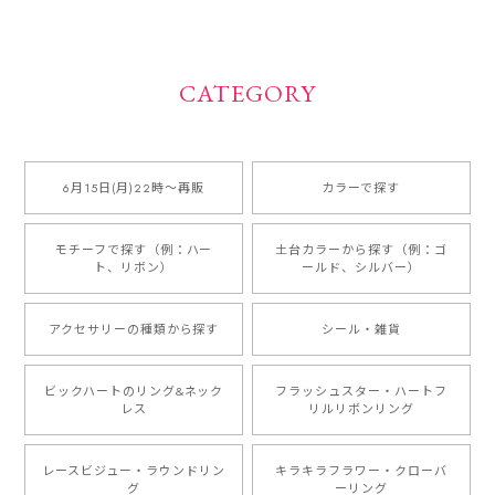
CATEGORY
6月15日(月)22時〜再販
カラーで探す
モチーフで探す（例：ハー
土台カラーから探す（例：ゴ
ト、リボン）
ールド、シルバー）
アクセサリーの種類から探す
シール・雑貨
ビックハートのリング&ネック
フラッシュスター・ハートフ
レス
リルリボンリング
レースビジュー・ラウンドリン
キラキラフラワー・クローバ
グ
ーリング