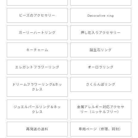
ビーズのアクセサリー
Decorative ring
ガーリーハートリング
押し花入りアクセサリー
キーチャーム
誕生石リング
エレガントフラワーリング
オーロラリング
ドリームフラワーリング&ネッ
さくらんぼリング
クレス
ジュエルパールリング＆ネッ
金属アレルギー対応アクセサ
クレス
リー（ニッケルフリー）
再発送の送料
専用ページ（修理、同封）