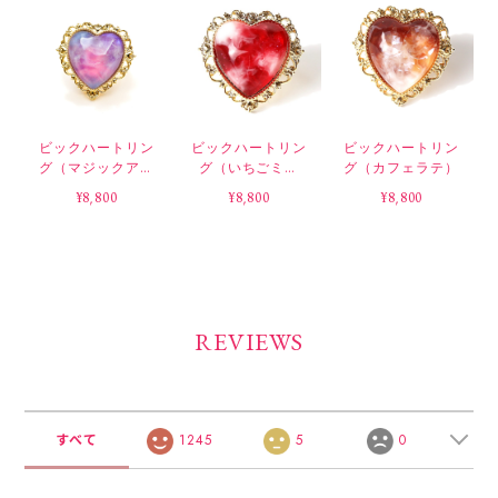
ビックハートリン
ビックハートリン
ビックハートリン
グ（マジックアワ
グ（いちごミル
グ（カフェラテ）
ー）
ク）
¥8,800
¥8,800
¥8,800
REVIEWS
すべて
1245
5
0