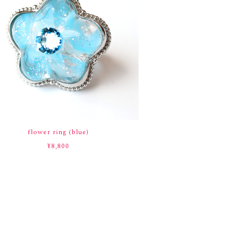
flower ring (blue)
¥8,800