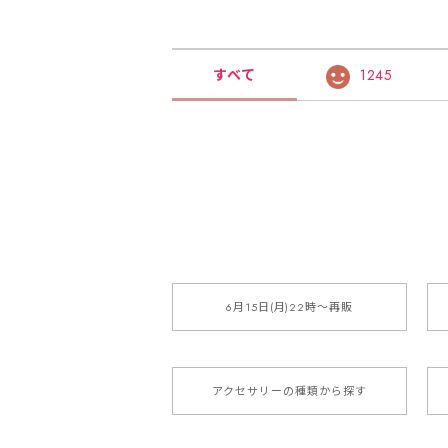
すべて
1245
6月15日(月)22時〜再販
アクセサリーの種類から探す