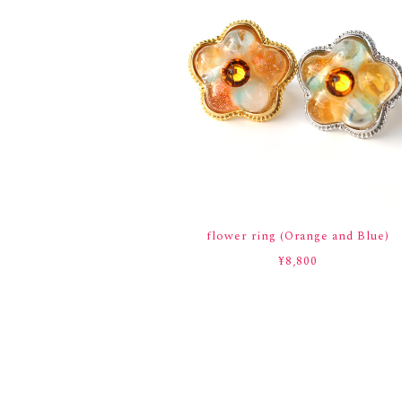
flower ring (Orange and Blue)
¥8,800