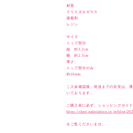
材質
クリスタルガラス
接着剤
レジン
サイズ
トップ部分
縦 約3,2cm
横 約2.5cm
厚さ
トップ部分のみ
約10mm
ご入金確認後、発送までの目安は、通
いております。
ご購入前に必ず、ショッピングガイ
https://shop.palpitation.co.jp/blog/2
をご覧くださいませ。