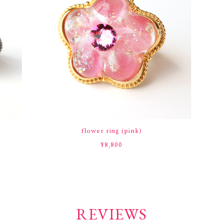
flower ring (pink)
¥8,800
REVIEWS