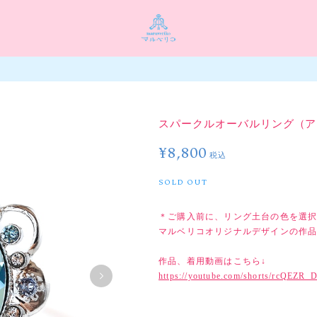
スパークルオーバルリング（ア
¥8,800
税込
SOLD OUT
＊ご購入前に、リング土台の色を選択
マルベリコオリジナルデザインの作
作品、着用動画はこちら↓
https://youtube.com/shorts/rcQEZR_D