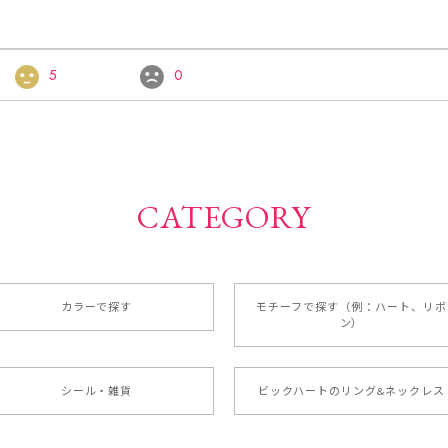
5
0
CATEGORY
カラーで探す
モチーフで探す（例：ハート、リボ
ン）
シール・雑貨
ビックハートのリング&ネックレス