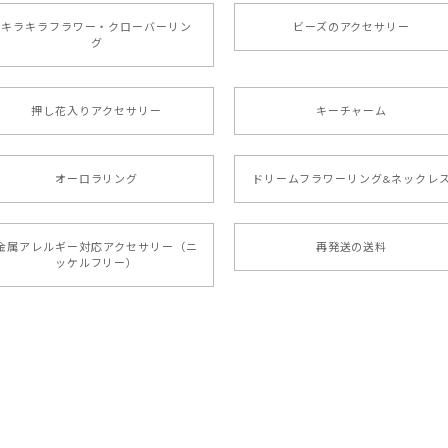
キラキラフラワー・クローバーリン
ビーズのアクセサリー
グ
押し花入りアクセサリー
キーチャーム
オーロラリング
ドリームフラワーリング&ネックレ
金属アレルギー対応アクセサリー（ニ
再発送の送料
ッケルフリー）