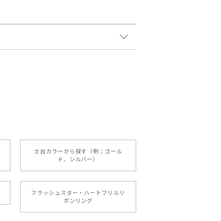
土台カラーから探す（例：ゴール
ド、シルバー）
フラッシュスター・ハートフリルリ
ボンリング