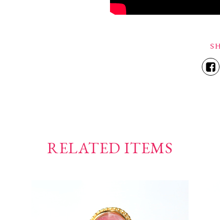
S
RELATED ITEMS