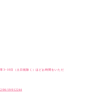
常3~10日（土日祝除く）ほどお時間をいただ
ド
022/06/19/012244