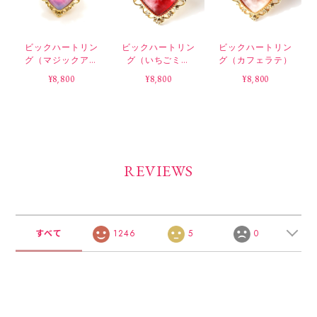
ビックハートリン
ビックハートリン
ビックハートリン
グ（マジックアワ
グ（いちごミル
グ（カフェラテ）
ー）
ク）
¥8,800
¥8,800
¥8,800
REVIEWS
すべて
1246
5
0