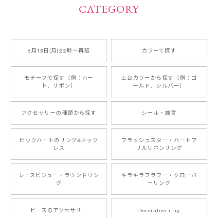
CATEGORY
6月15日(月)22時〜再販
カラーで探す
モチーフで探す（例：ハー
土台カラーから探す（例：ゴ
ト、リボン）
ールド、シルバー）
アクセサリーの種類から探す
シール・雑貨
ビックハートのリング&ネック
フラッシュスター・ハートフ
レス
リルリボンリング
レースビジュー・ラウンドリン
キラキラフラワー・クローバ
グ
ーリング
ビーズのアクセサリー
Decorative ring