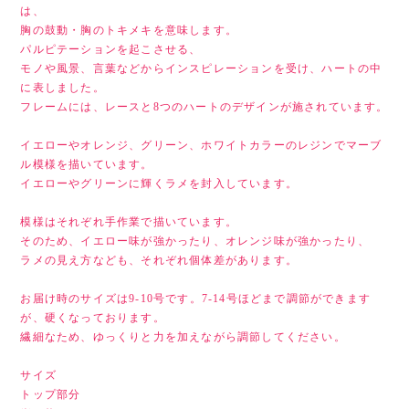
は、
胸の鼓動・胸のトキメキを意味します。
パルピテーションを起こさせる、
モノや風景、言葉などからインスピレーションを受け、ハートの中
に表しました。
フレームには、レースと8つのハートのデザインが施されています。
イエローやオレンジ、グリーン、ホワイトカラーのレジンでマーブ
ル模様を描いています。
イエローやグリーンに輝くラメを封入しています。
模様はそれぞれ手作業で描いています。
そのため、イエロー味が強かったり、オレンジ味が強かったり、
ラメの見え方なども、それぞれ個体差があります。
お届け時のサイズは9-10号です。7-14号ほどまで調節ができます
が、硬くなっております。
繊細なため、ゆっくりと力を加えながら調節してください。
サイズ
トップ部分