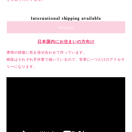
International shipping available
Sold out
日本国内にお住まいの方向け
透明の樹脂に色を混ぜ合わせて作っています。
模様はそれぞれ手作業で描いているので、世界に一つだけのアクセサ
リーになります。