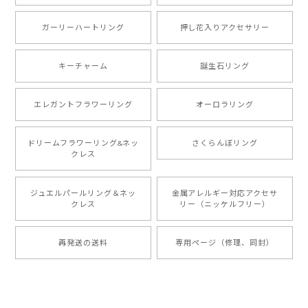
ガーリーハートリング
押し花入りアクセサリー
キーチャーム
誕生石リング
エレガントフラワーリング
オーロラリング
ドリームフラワーリング&ネッ
さくらんぼリング
クレス
ジュエルパールリング＆ネッ
金属アレルギー対応アクセサ
クレス
リー（ニッケルフリー）
再発送の送料
専用ページ（修理、同封）