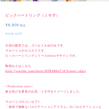
ビックハートリング（ミモザ）
¥8,800
税込
SOLD OUT
今回の販売では、ゴールド土台のみです。
マルベリコのロゴ入りです。
ビックハートリングシリーズのnewデザインです。
動画などはこちら
https://youtube.com/shorts/9IZBkB0nY54?feature=share
<Production story>
春を告げる黄色のお花、ミモザをイメージしました。
マルベリコのコンセプト、
「無垢で無敵なパルピテーションアイテム」のパルピテーションと