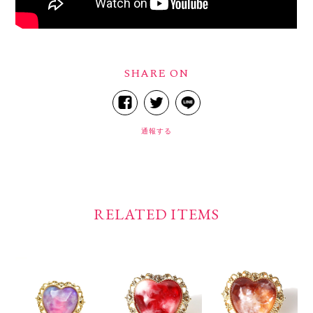
SHARE ON
通報する
RELATED ITEMS