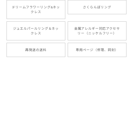
ドリームフラワーリング&ネッ
さくらんぼリング
クレス
ジュエルパールリング＆ネッ
金属アレルギー対応アクセサ
クレス
リー（ニッケルフリー）
再発送の送料
専用ページ（修理、同封）