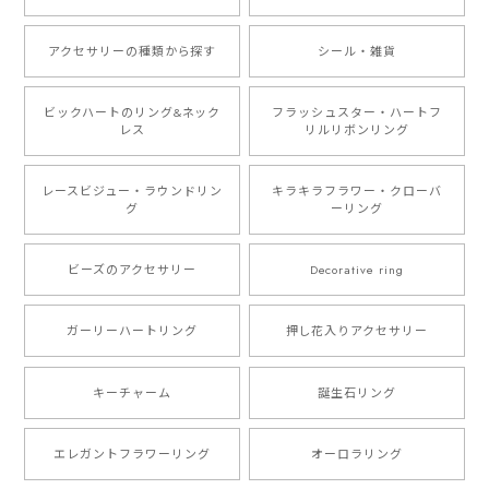
アクセサリーの種類から探す
シール・雑貨
ビックハートのリング&ネック
フラッシュスター・ハートフ
レス
リルリボンリング
レースビジュー・ラウンドリン
キラキラフラワー・クローバ
グ
ーリング
ビーズのアクセサリー
Decorative ring
ガーリーハートリング
押し花入りアクセサリー
キーチャーム
誕生石リング
エレガントフラワーリング
オーロラリング