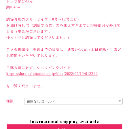
トップ部分のみ
約0.4cm
調節可能のフリーサイズ（8号〜12号ほど）
お届け時10号（調節する際、力を加えすぎますと溶接部分が外れて
しまう場合がございます。
ゆっくりと調節してくださいませ。）
ご入金確認後、発送までの目安は、通常3~10日（土日祝除く）ほど
お時間をいただいております。
ご購入前に必ず、ショッピングガイド
https://shop.palpitation.co.jp/blog/2022/06/19/012244
をご覧くださいませ。
種類
International shipping available