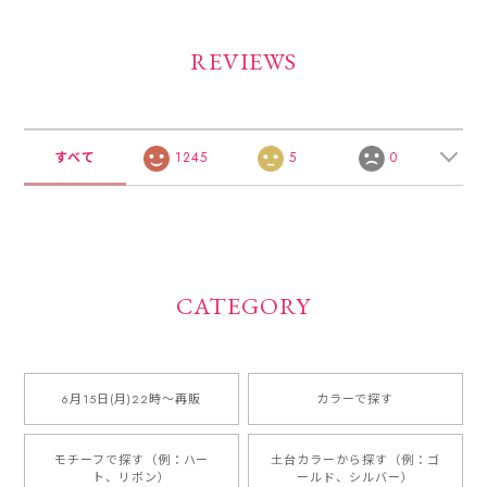
REVIEWS
すべて
1245
5
0
CATEGORY
6月15日(月)22時〜再販
カラーで探す
モチーフで探す（例：ハー
土台カラーから探す（例：ゴ
ト、リボン）
ールド、シルバー）