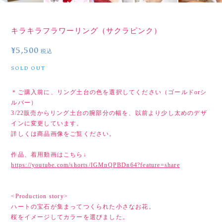
キラキラフラワーリング（サクラピンク）
¥5,500
税込
SOLD OUT
＊ご購入前に、リング土台の色を選択してください（ゴールドorシ
ルバー）
3/22販売からリング土台の腕部分の幅を、以前より少し太めのデザ
インに変更しています。
詳しくは商品画像をご覧ください。
作品、着用動画はこちら↓
https://youtube.com/shorts/IGMnQPBDn64?feature=share
<Production story>
ハートの宝石が集まってつくられた小さなお花。
桜をイメージしてカラーを選びました。